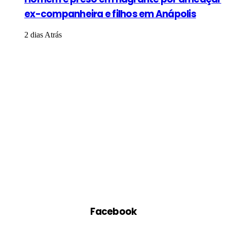
ex-companheira e filhos em Anápolis
2 dias Atrás
Facebook