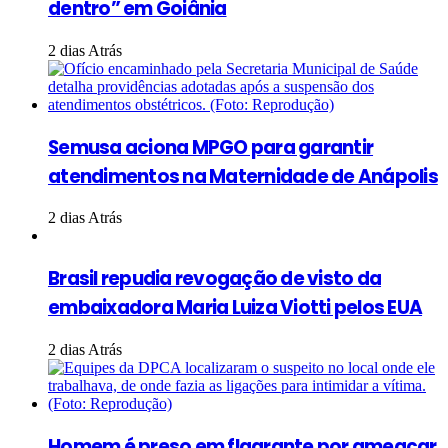
dentro” em Goiânia
2 dias Atrás
Semusa aciona MPGO para garantir
atendimentos na Maternidade de Anápolis
2 dias Atrás
Brasil repudia revogação de visto da
embaixadora Maria Luiza Viotti pelos EUA
2 dias Atrás
Homem é preso em flagrante por ameaçar