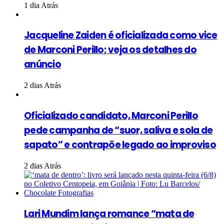
1 dia Atrás
Jacqueline Zaiden é oficializada como vice
de Marconi Perillo; veja os detalhes do
anúncio
2 dias Atrás
Oficializado candidato, Marconi Perillo
pede campanha de “suor, saliva e sola de
sapato” e contrapõe legado ao improviso
2 dias Atrás
Lari Mundim lança romance “mata de