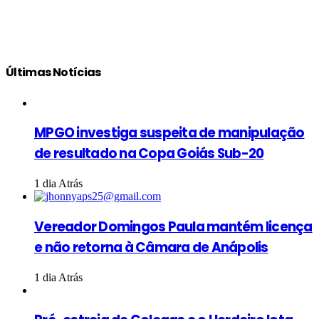
Últimas Notícias
MPGO investiga suspeita de manipulação
de resultado na Copa Goiás Sub-20
1 dia Atrás
Vereador Domingos Paula mantém licença
e não retorna à Câmara de Anápolis
1 dia Atrás