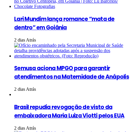
Lari Mundim lança romance “mata de
dentro” em Goiânia
2 dias Atrás
Semusa aciona MPGO para garantir
atendimentos na Maternidade de Anápolis
2 dias Atrás
Brasil repudia revogação de visto da
embaixadora Maria Luiza Viotti pelos EUA
2 dias Atrás