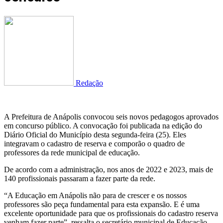
Redação
A Prefeitura de Anápolis convocou seis novos pedagogos aprovados
em concurso público. A convocação foi publicada na edição do
Diário Oficial do Município desta segunda-feira (25). Eles
integravam o cadastro de reserva e comporão o quadro de
professores da rede municipal de educação.
De acordo com a administração, nos anos de 2022 e 2023, mais de
140 profissionais passaram a fazer parte da rede.
“A Educação em Anápolis não para de crescer e os nossos
professores são peça fundamental para esta expansão. E é uma
excelente oportunidade para que os profissionais do cadastro reserva
venham fazer parte”, ressalta o secretário municipal de Educação,