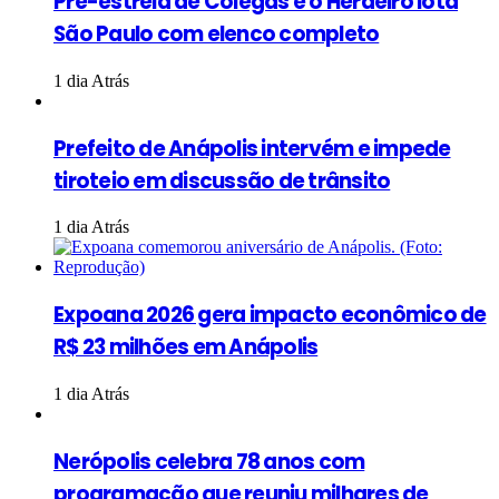
Pré-estreia de Colegas e o Herdeiro lota
São Paulo com elenco completo
1 dia Atrás
Prefeito de Anápolis intervém e impede
tiroteio em discussão de trânsito
1 dia Atrás
Expoana 2026 gera impacto econômico de
R$ 23 milhões em Anápolis
1 dia Atrás
Nerópolis celebra 78 anos com
programação que reuniu milhares de