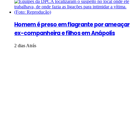
Homem é preso em flagrante por ameaçar
ex-companheira e filhos em Anápolis
2 dias Atrás