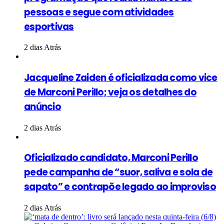
pessoas e segue com atividades
esportivas
2 dias Atrás
Jacqueline Zaiden é oficializada como vice
de Marconi Perillo; veja os detalhes do
anúncio
2 dias Atrás
Oficializado candidato, Marconi Perillo
pede campanha de “suor, saliva e sola de
sapato” e contrapõe legado ao improviso
2 dias Atrás