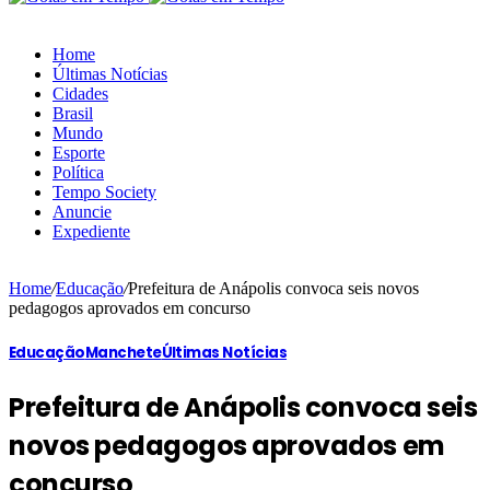
Home
Últimas Notícias
Cidades
Brasil
Mundo
Esporte
Política
Tempo Society
Anuncie
Expediente
Home
/
Educação
/
Prefeitura de Anápolis convoca seis novos
pedagogos aprovados em concurso
Educação
Manchete
Últimas Notícias
Prefeitura de Anápolis convoca seis
novos pedagogos aprovados em
concurso