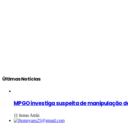
Últimas Notícias
MPGO investiga suspeita de manipulação d
11 horas Atrás