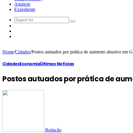
Anuncie
Expediente
Home
/
Cidades
/
Postos autuados por prática de aumento abusivo em Go
Cidades
Economia
Últimas Notícias
Postos autuados por prática de aum
Redação