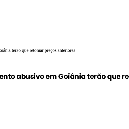
iânia terão que retomar preços anteriores
ento abusivo em Goiânia terão que re