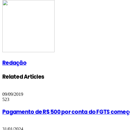
via
Email
Redação
Related Articles
09/09/2019
523
Pagamento de R$ 500 por conta do FGTS come
31/01/2024