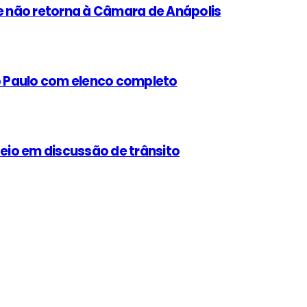
 não retorna à Câmara de Anápolis
ão Paulo com elenco completo
teio em discussão de trânsito