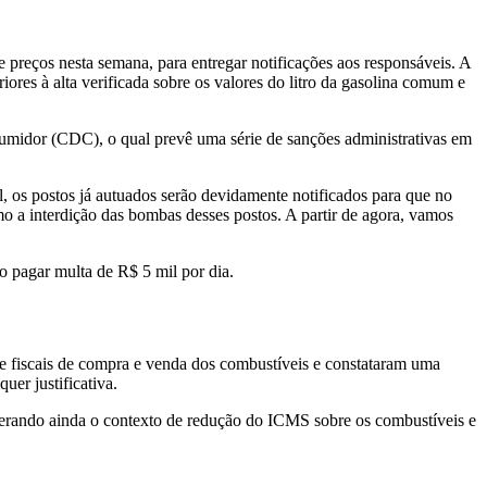
e preços nesta semana, para entregar notificações aos responsáveis. A
ores à alta verificada sobre os valores do litro da gasolina comum e
umidor (CDC), o qual prevê uma série de sanções administrativas em
l, os postos já autuados serão devidamente notificados para que no
o a interdição das bombas desses postos. A partir de agora, vamos
 pagar multa de R$ 5 mil por dia.
de fiscais de compra e venda dos combustíveis e constataram uma
er justificativa.
derando ainda o contexto de redução do ICMS sobre os combustíveis e