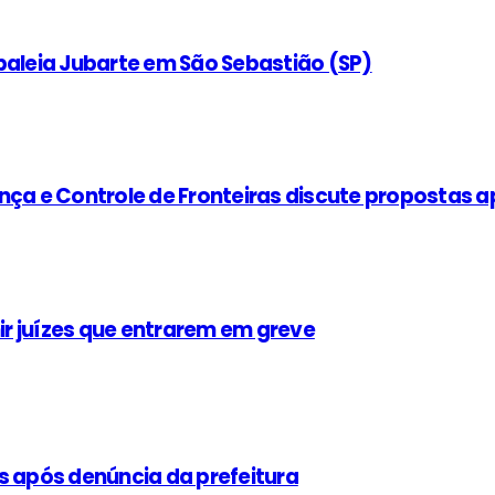
baleia Jubarte em São Sebastião (SP)
nça e Controle de Fronteiras discute propostas 
nir juízes que entrarem em greve
após denúncia da prefeitura