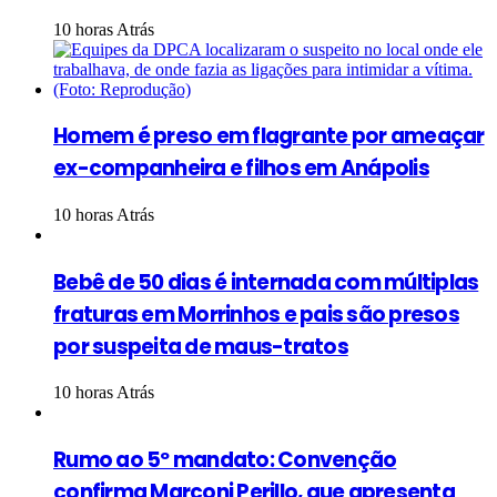
10 horas Atrás
Homem é preso em flagrante por ameaçar
ex-companheira e filhos em Anápolis
10 horas Atrás
Bebê de 50 dias é internada com múltiplas
fraturas em Morrinhos e pais são presos
por suspeita de maus-tratos
10 horas Atrás
Rumo ao 5º mandato: Convenção
confirma Marconi Perillo, que apresenta