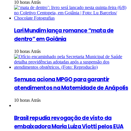
10 horas Atrás
Lari Mundim lança romance “mata de
dentro” em Goiânia
10 horas Atrás
Semusa aciona MPGO para garantir
atendimentos na Maternidade de Anápolis
10 horas Atrás
Brasil repudia revogação de visto da
embaixadora Maria Luiza Viotti pelos EUA