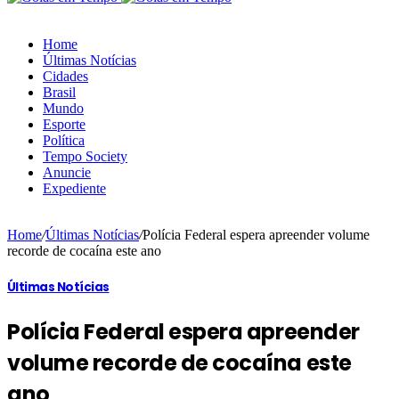
Home
Últimas Notícias
Cidades
Brasil
Mundo
Esporte
Política
Tempo Society
Anuncie
Expediente
Home
/
Últimas Notícias
/
Polícia Federal espera apreender volume
recorde de cocaína este ano
Últimas Notícias
Polícia Federal espera apreender
volume recorde de cocaína este
ano