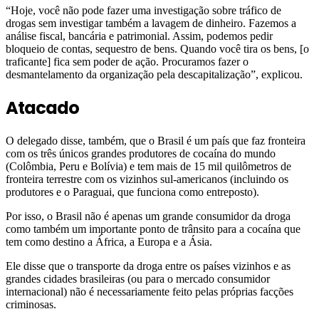
“Hoje, você não pode fazer uma investigação sobre tráfico de
drogas sem investigar também a lavagem de dinheiro. Fazemos a
análise fiscal, bancária e patrimonial. Assim, podemos pedir
bloqueio de contas, sequestro de bens. Quando você tira os bens, [o
traficante] fica sem poder de ação. Procuramos fazer o
desmantelamento da organização pela descapitalização”, explicou.
Atacado
O delegado disse, também, que o Brasil é um país que faz fronteira
com os três únicos grandes produtores de cocaína do mundo
(Colômbia, Peru e Bolívia) e tem mais de 15 mil quilômetros de
fronteira terrestre com os vizinhos sul-americanos (incluindo os
produtores e o Paraguai, que funciona como entreposto).
Por isso, o Brasil não é apenas um grande consumidor da droga
como também um importante ponto de trânsito para a cocaína que
tem como destino a África, a Europa e a Ásia.
Ele disse que o transporte da droga entre os países vizinhos e as
grandes cidades brasileiras (ou para o mercado consumidor
internacional) não é necessariamente feito pelas próprias facções
criminosas.