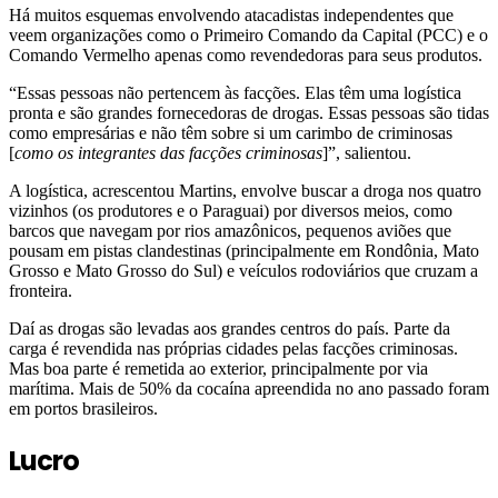
Há muitos esquemas envolvendo atacadistas independentes que
veem organizações como o Primeiro Comando da Capital (PCC) e o
Comando Vermelho apenas como revendedoras para seus produtos.
“Essas pessoas não pertencem às facções. Elas têm uma logística
pronta e são grandes fornecedoras de drogas. Essas pessoas são tidas
como empresárias e não têm sobre si um carimbo de criminosas
[
como os integrantes das facções criminosas
]”, salientou.
A logística, acrescentou Martins, envolve buscar a droga nos quatro
vizinhos (os produtores e o Paraguai) por diversos meios, como
barcos que navegam por rios amazônicos, pequenos aviões que
pousam em pistas clandestinas (principalmente em Rondônia, Mato
Grosso e Mato Grosso do Sul) e veículos rodoviários que cruzam a
fronteira.
Daí as drogas são levadas aos grandes centros do país. Parte da
carga é revendida nas próprias cidades pelas facções criminosas.
Mas boa parte é remetida ao exterior, principalmente por via
marítima. Mais de 50% da cocaína apreendida no ano passado foram
em portos brasileiros.
Lucro