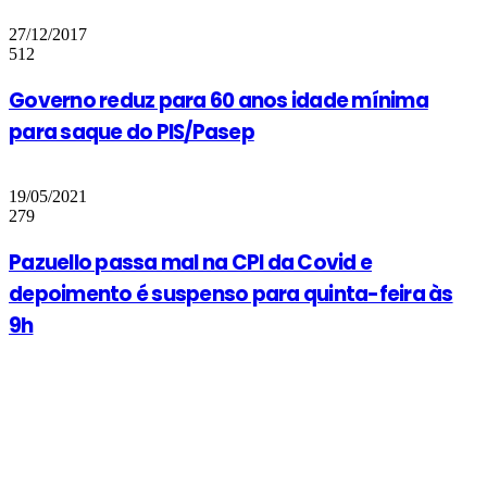
27/12/2017
512
Governo reduz para 60 anos idade mínima
para saque do PIS/Pasep
19/05/2021
279
Pazuello passa mal na CPI da Covid e
depoimento é suspenso para quinta-feira às
9h