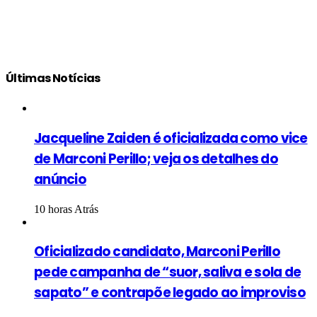
Últimas Notícias
Jacqueline Zaiden é oficializada como vice
de Marconi Perillo; veja os detalhes do
anúncio
10 horas Atrás
Oficializado candidato, Marconi Perillo
pede campanha de “suor, saliva e sola de
sapato” e contrapõe legado ao improviso