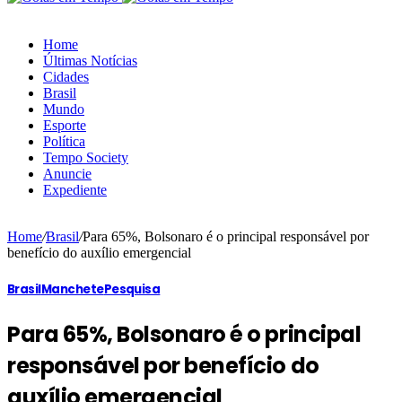
Home
Últimas Notícias
Cidades
Brasil
Mundo
Esporte
Política
Tempo Society
Anuncie
Expediente
Home
/
Brasil
/
Para 65%, Bolsonaro é o principal responsável por
benefício do auxílio emergencial
Brasil
Manchete
Pesquisa
Para 65%, Bolsonaro é o principal
responsável por benefício do
auxílio emergencial