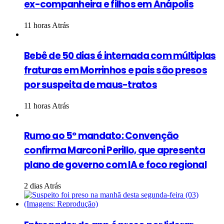
ex-companheira e filhos em Anápolis
11 horas Atrás
Bebê de 50 dias é internada com múltiplas
fraturas em Morrinhos e pais são presos
por suspeita de maus-tratos
11 horas Atrás
Rumo ao 5º mandato: Convenção
confirma Marconi Perillo, que apresenta
plano de governo com IA e foco regional
2 dias Atrás