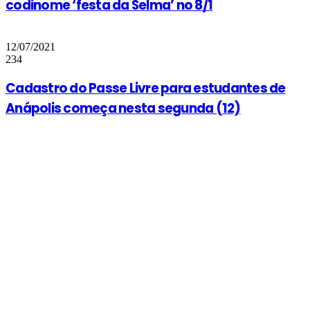
codinome ‘festa da Selma’ no 8/1
12/07/2021
234
Cadastro do Passe Livre para estudantes de
Anápolis começa nesta segunda (12)