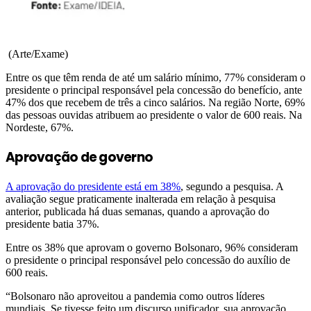
(Arte/Exame)
Entre os que têm renda de até um salário mínimo, 77% consideram o
presidente o principal responsável pela concessão do benefício, ante
47% dos que recebem de três a cinco salários. Na região Norte, 69%
das pessoas ouvidas atribuem ao presidente o valor de 600 reais. Na
Nordeste, 67%.
Aprovação de governo
A aprovação do presidente está em 38%
, segundo a pesquisa. A
avaliação segue praticamente inalterada em relação à pesquisa
anterior, publicada há duas semanas, quando a aprovação do
presidente batia 37%.
Entre os 38% que aprovam o governo Bolsonaro, 96% consideram
o presidente o principal responsável pelo concessão do auxílio de
600 reais.
“Bolsonaro não aproveitou a pandemia como outros líderes
mundiais. Se tivesse feito um discurso unificador, sua aprovação