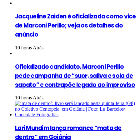
Jacqueline Zaiden é oficializada como vice
de Marconi Perillo; veja os detalhes do
anúncio
10 horas Atrás
Oficializado candidato, Marconi Perillo
pede campanha de “suor, saliva e sola de
sapato” e contrapõe legado ao improviso
10 horas Atrás
Lari Mundim lança romance “mata de
dentro” em Goiânia