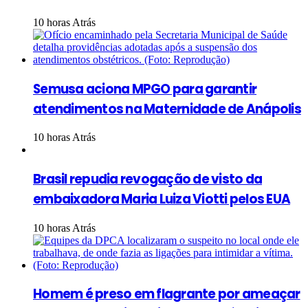
10 horas Atrás
Semusa aciona MPGO para garantir
atendimentos na Maternidade de Anápolis
10 horas Atrás
Brasil repudia revogação de visto da
embaixadora Maria Luiza Viotti pelos EUA
10 horas Atrás
Homem é preso em flagrante por ameaçar