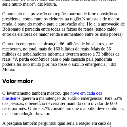
seria muito maior”, diz Moura.
O aumento da aprovação em regiões outrora de forte oposição ao
presidente, como entre os eleitores na região Nordeste e de menor
renda, é parte do motivo para a aprovação alta. Hoje, a aprovação de
Bolsonaro é parecida entre todas as faixas de renda (tendo caído
entre os eleitores de maior renda e aumentado entre os mais pobres).
O auxílio emergencial alcançou 66 milhões de brasileiros, que
receberam, no total, mais de 160 bilhões de reais. Mais de 36
milhões de trabalhadores informais tiveram acesso a 73 bilhões de
reais. “A perda econômica para o país causada pela pandemia
poderia ter sido muito pior não fosse o auxílio emergencial”, diz
Moura.
Valor maior
O levantamento também mostrou que
nove em cada dez
brasileiros
querem a manutenção do auxílio emergencial. Para 53%
das pessoas, o benefício deveria ser mantido com o valor de 600
reais por mês. Outros 37% consideram que o auxílio deve continuar,
mas com redução do valor.
A pesquisa também perguntou qual seria a reação em caso de