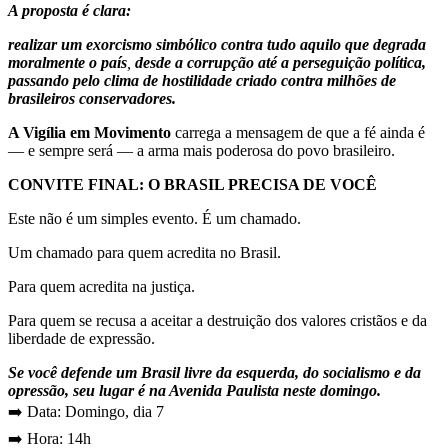
A proposta é clara:
realizar um exorcismo simbólico contra tudo aquilo que degrada
moralmente o país
,
desde a corrupção até a perseguição política,
passando pelo clima de hostilidade criado contra milhões de
brasileiros conservadores.
A Vigília em Movimento
carrega a mensagem de que a fé ainda é
— e sempre será — a arma mais poderosa do povo brasileiro.
CONVITE FINAL: O BRASIL PRECISA DE VOCÊ
Este não é um simples evento. É um chamado.
Um chamado para quem acredita no Brasil.
Para quem acredita na justiça.
Para quem se recusa a aceitar a destruição dos valores cristãos e da
liberdade de expressão.
Se você defende um Brasil livre da esquerda, do socialismo e da
opressão, seu lugar é na Avenida Paulista neste domingo.
➡️ Data: Domingo, dia 7
➡️ Hora: 14h