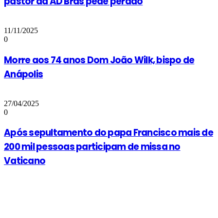
pastor da AD Brás pede perdão
11/11/2025
0
Morre aos 74 anos Dom João Wilk, bispo de
Anápolis
27/04/2025
0
Após sepultamento do papa Francisco mais de
200 mil pessoas participam de missa no
Vaticano