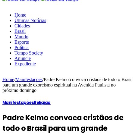
Home
Últimas Notícias
Cidades
Brasil
Mundo
Esporte
Política
Tempo Society
Anuncie
Expediente
Home
/
Manifestações
/
Padre Kelmo convoca cristãos de todo o Brasil
para um grande exorcismo espiritual na Avenida Paulista no
próximo domingo
Manifestações
Religião
Padre Kelmo convoca cristãos de
todo o Brasil para um grande