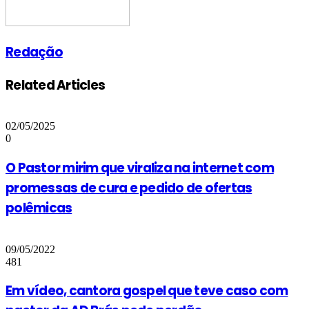
Redação
Related Articles
02/05/2025
0
O Pastor mirim que viraliza na internet com
promessas de cura e pedido de ofertas
polêmicas
09/05/2022
481
Em vídeo, cantora gospel que teve caso com