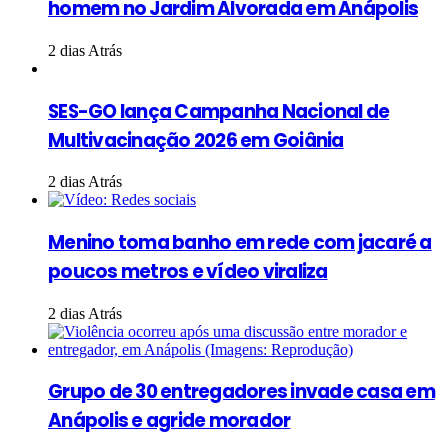
homem no Jardim Alvorada em Anápolis
2 dias Atrás
SES-GO lança Campanha Nacional de
Multivacinação 2026 em Goiânia
2 dias Atrás
Menino toma banho em rede com jacaré a
poucos metros e vídeo viraliza
2 dias Atrás
Grupo de 30 entregadores invade casa em
Anápolis e agride morador