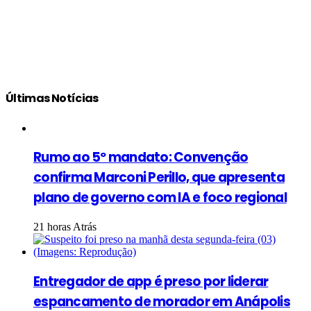
Últimas Notícias
Rumo ao 5º mandato: Convenção
confirma Marconi Perillo, que apresenta
plano de governo com IA e foco regional
21 horas Atrás
Entregador de app é preso por liderar
espancamento de morador em Anápolis