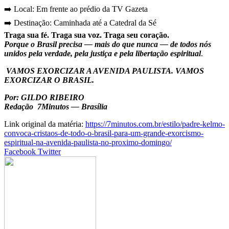
➡️ Local: Em frente ao prédio da TV Gazeta
➡️ Destinação: Caminhada até a Catedral da Sé
Traga sua fé. Traga sua voz. Traga seu coração.
Porque o Brasil precisa — mais do que nunca — de todos nós
unidos pela verdade, pela justiça e pela libertação espiritual
.
VAMOS EXORCIZAR A AVENIDA PAULISTA. VAMOS
EXORCIZAR O BRASIL.
Por: GILDO RIBEIRO
Redação 7Minutos — Brasília
Link original da matéria:
https://7minutos.com.br/estilo/padre-kelmo-
convoca-cristaos-de-todo-o-brasil-para-um-grande-exorcismo-
espiritual-na-avenida-paulista-no-proximo-domingo/
Google+
LinkedIn
StumbleUpon
Tumblr
Pinterest
Reddit
VKontakte
Share
Print
Facebook
Twitter
via
Email