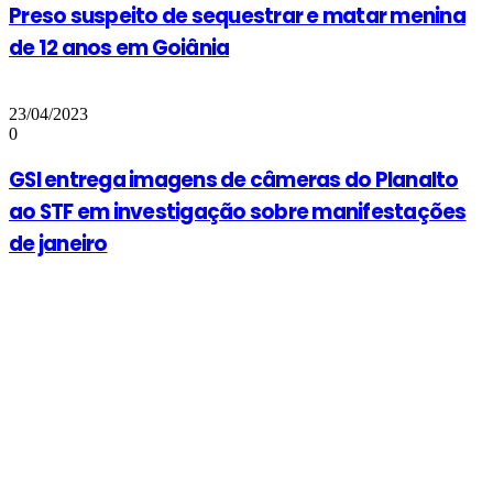
Preso suspeito de sequestrar e matar menina
de 12 anos em Goiânia
23/04/2023
0
GSI entrega imagens de câmeras do Planalto
ao STF em investigação sobre manifestações
de janeiro