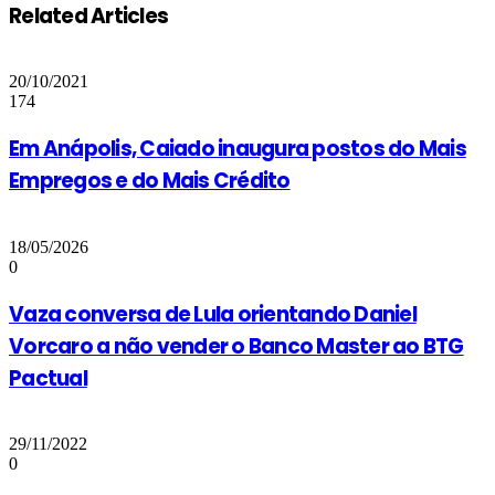
Related Articles
20/10/2021
174
Em Anápolis, Caiado inaugura postos do Mais
Empregos e do Mais Crédito
18/05/2026
0
Vaza conversa de Lula orientando Daniel
Vorcaro a não vender o Banco Master ao BTG
Pactual
29/11/2022
0