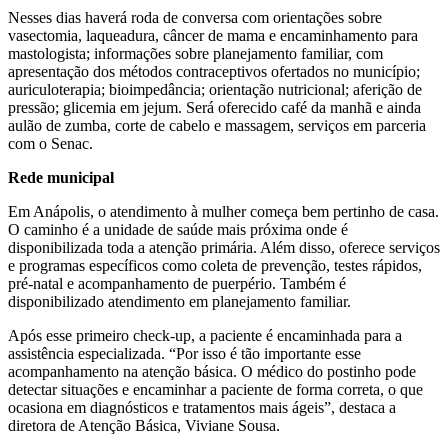
Nesses dias haverá roda de conversa com orientações sobre
vasectomia, laqueadura, câncer de mama e encaminhamento para
mastologista; informações sobre planejamento familiar, com
apresentação dos métodos contraceptivos ofertados no município;
auriculoterapia; bioimpedância; orientação nutricional; aferição de
pressão; glicemia em jejum. Será oferecido café da manhã e ainda
aulão de zumba, corte de cabelo e massagem, serviços em parceria
com o Senac.
Rede municipal
Em Anápolis, o atendimento à mulher começa bem pertinho de casa.
O caminho é a unidade de saúde mais próxima onde é
disponibilizada toda a atenção primária. Além disso, oferece serviços
e programas específicos como coleta de prevenção, testes rápidos,
pré-natal e acompanhamento de puerpério. Também é
disponibilizado atendimento em planejamento familiar.
Após esse primeiro check-up, a paciente é encaminhada para a
assistência especializada. “Por isso é tão importante esse
acompanhamento na atenção básica. O médico do postinho pode
detectar situações e encaminhar a paciente de forma correta, o que
ocasiona em diagnósticos e tratamentos mais ágeis”, destaca a
diretora de Atenção Básica, Viviane Sousa.