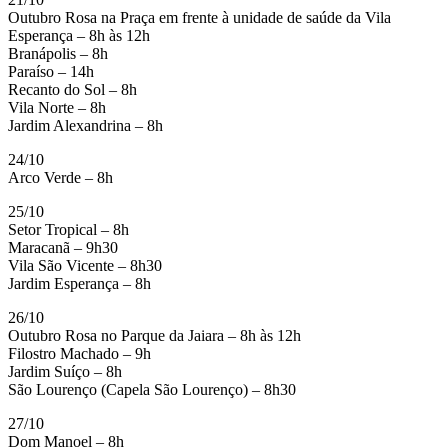
Outubro Rosa na Praça em frente à unidade de saúde da Vila
Esperança – 8h às 12h
Branápolis – 8h
Paraíso – 14h
Recanto do Sol – 8h
Vila Norte – 8h
Jardim Alexandrina – 8h
24/10
Arco Verde – 8h
25/10
Setor Tropical – 8h
Maracanã – 9h30
Vila São Vicente – 8h30
Jardim Esperança – 8h
26/10
Outubro Rosa no Parque da Jaiara – 8h às 12h
Filostro Machado – 9h
Jardim Suíço – 8h
São Lourenço (Capela São Lourenço) – 8h30
27/10
Dom Manoel – 8h