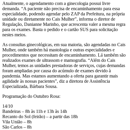
Atualmente, o agendamento com a ginecologia possui livre
demanda. “A paciente não precisa de encaminhamento para essa
especialidade, podendo agendar pelo ZAP da Prefeitura, na própria
unidade ou diretamente no Cais Mulher”, informa o diretor de
Regulação, Danianne Marinho, que acrescenta valer a mesma regra
para os exames. Basta o pedido e o cartão SUS para solicitação
nestes meios.
As consultas ginecológicas, em sua maioria, são agendadas no Cais
Mulher, onde também há mastologia e outras especialidades e
procedimentos que necessitam de encaminhamento. Lá também são
realizados exames de ultrassom e mamografia. “Além do Cais
Mulher, temos as unidades prestadoras de serviços, cujas demandas
foram ampliadas por causa do acúmulo de exames devido à
pandemia. Mas estamos aumentando a oferta para garantir mais
agilidade às nossas pacientes”, diz a diretora de Assistência
Especializada, Bárbara Sousa.
Programação do Outubro Rosa:
14/10
Bandeiras – 8h às 11h e 13h às 14h
Recanto do Sol (feirão) – a partir das 18h
Vila União – 8h
São Carlos – 8h