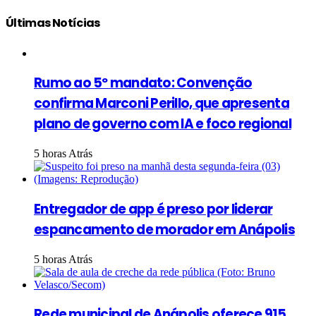
Últimas Notícias
Rumo ao 5º mandato: Convenção
confirma Marconi Perillo, que apresenta
plano de governo com IA e foco regional
5 horas Atrás
Entregador de app é preso por liderar
espancamento de morador em Anápolis
5 horas Atrás
Rede municipal de Anápolis oferece 915