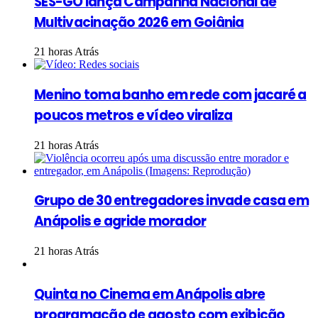
SES-GO lança Campanha Nacional de
Multivacinação 2026 em Goiânia
21 horas Atrás
Menino toma banho em rede com jacaré a
poucos metros e vídeo viraliza
21 horas Atrás
Grupo de 30 entregadores invade casa em
Anápolis e agride morador
21 horas Atrás
Quinta no Cinema em Anápolis abre
programação de agosto com exibição