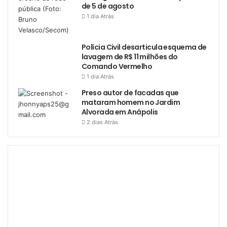
de 5 de agosto
1 dia Atrás
Polícia Civil desarticula esquema de
lavagem de R$ 11 milhões do
Comando Vermelho
1 dia Atrás
Preso autor de facadas que
mataram homem no Jardim
Alvorada em Anápolis
2 dias Atrás