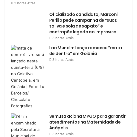
3 horas Atrás
Oficializado candidato, Marconi
Perillo pede campanha de “suor,
saliva e sola de sapato” e
contrapõe legado ao improviso
3 horas Atrás
Lari Mundim lança romance “mata
de dentro” em Goiânia
3 horas Atrás
Semusa aciona MPGO para garantir
atendimentos na Maternidade de
Anápolis
3 horas Atrás