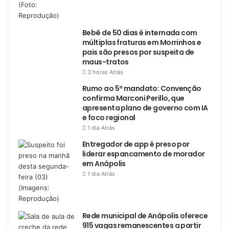
Bebê de 50 dias é internada com
múltiplas fraturas em Morrinhos e
pais são presos por suspeita de
maus-tratos
3 horas Atrás
Rumo ao 5º mandato: Convenção
confirma Marconi Perillo, que
apresenta plano de governo com IA
e foco regional
1 dia Atrás
Entregador de app é preso por
liderar espancamento de morador
em Anápolis
1 dia Atrás
Rede municipal de Anápolis oferece
915 vagas remanescentes a partir