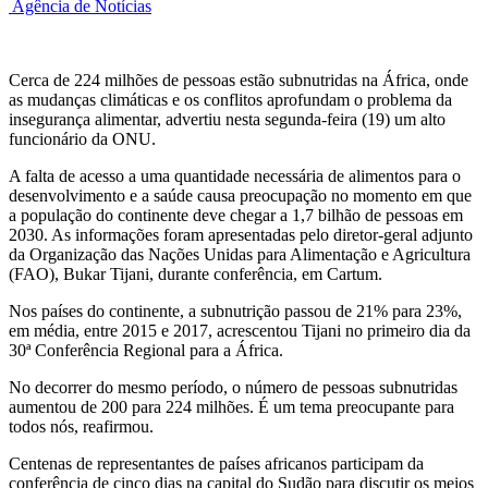
Agência de Notícias
Cerca de 224 milhões de pessoas estão subnutridas na África, onde
as mudanças climáticas e os conflitos aprofundam o problema da
insegurança alimentar, advertiu nesta segunda-feira (19) um alto
funcionário da ONU.
A falta de acesso a uma quantidade necessária de alimentos para o
desenvolvimento e a saúde causa preocupação no momento em que
a população do continente deve chegar a 1,7 bilhão de pessoas em
2030. As informações foram apresentadas pelo diretor-geral adjunto
da Organização das Nações Unidas para Alimentação e Agricultura
(FAO), Bukar Tijani, durante conferência, em Cartum.
Nos países do continente, a subnutrição passou de 21% para 23%,
em média, entre 2015 e 2017, acrescentou Tijani no primeiro dia da
30ª Conferência Regional para a África.
No decorrer do mesmo período, o número de pessoas subnutridas
aumentou de 200 para 224 milhões. É um tema preocupante para
todos nós, reafirmou.
Centenas de representantes de países africanos participam da
conferência de cinco dias na capital do Sudão para discutir os meios