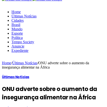
Home
Últimas Notícias
Cidades
Brasil
Mundo
Esporte
Política
Tempo Society
Anuncie
Expediente
Home
/
Últimas Notícias
/
ONU adverte sobre o aumento da
insegurança alimentar na África
Últimas Notícias
ONU adverte sobre o aumento da
insegurança alimentar na África