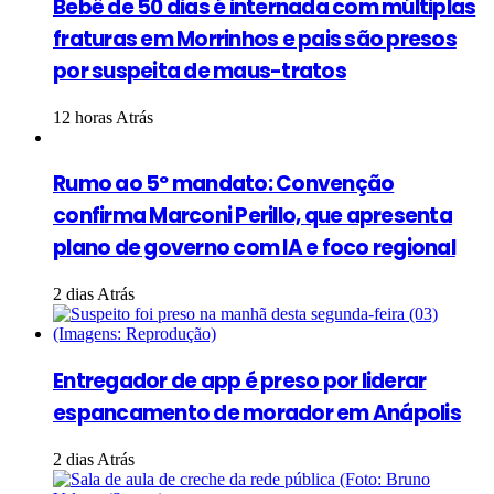
Bebê de 50 dias é internada com múltiplas
fraturas em Morrinhos e pais são presos
por suspeita de maus-tratos
12 horas Atrás
Rumo ao 5º mandato: Convenção
confirma Marconi Perillo, que apresenta
plano de governo com IA e foco regional
2 dias Atrás
Entregador de app é preso por liderar
espancamento de morador em Anápolis
2 dias Atrás