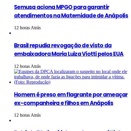
Semusa aciona MPGO para garantir
atendimentos na Maternidade de Anápolis
12 horas Atrás
Brasil repudia revogação de visto da
embaixadora Maria Luiza Viotti pelos EUA
12 horas Atrás
Homem é preso em flagrante por ameaçar
ex-companheira e filhos em Anápolis
12 horas Atrás