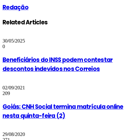
Redação
Related Articles
30/05/2025
0
Beneficiários do INSS podem contestar
descontos indevidos nos Correios
02/09/2021
209
Goiás: CNH Social termina matrícula online
nesta quinta-feira (2)
29/08/2020
271