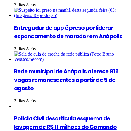
2 dias Atrás
Entregador de app é preso por liderar
espancamento de morador em Anápolis
2 dias Atrás
Rede municipal de Anápolis oferece 915
vagas remanescentes a partir de 5 de
agosto
2 dias Atrás
Polícia Civil desarticula esquema de
lavagem de R$ 11 milhões do Comando