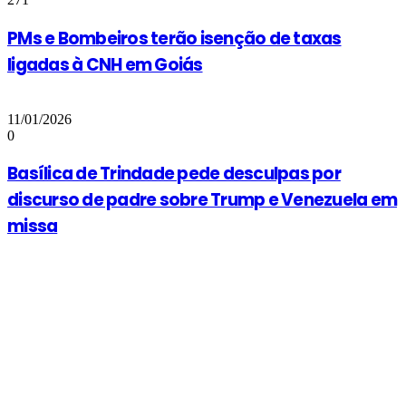
PMs e Bombeiros terão isenção de taxas
ligadas à CNH em Goiás
11/01/2026
0
Basílica de Trindade pede desculpas por
discurso de padre sobre Trump e Venezuela em
missa