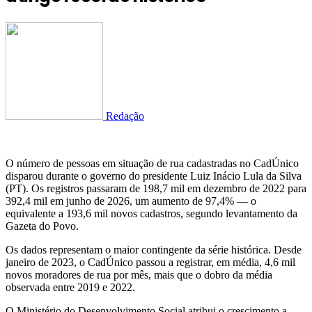
Redação
O número de pessoas em situação de rua cadastradas no CadÚnico
disparou durante o governo do presidente Luiz Inácio Lula da Silva
(PT). Os registros passaram de 198,7 mil em dezembro de 2022 para
392,4 mil em junho de 2026, um aumento de 97,4% — o
equivalente a 193,6 mil novos cadastros, segundo levantamento da
Gazeta do Povo.
Os dados representam o maior contingente da série histórica. Desde
janeiro de 2023, o CadÚnico passou a registrar, em média, 4,6 mil
novos moradores de rua por mês, mais que o dobro da média
observada entre 2019 e 2022.
O Ministério do Desenvolvimento Social atribui o crescimento a