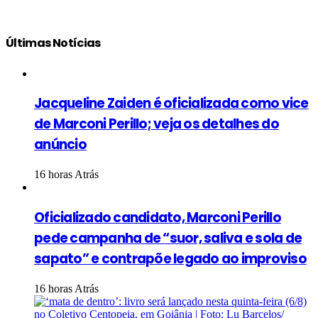
Últimas Notícias
Jacqueline Zaiden é oficializada como vice
de Marconi Perillo; veja os detalhes do
anúncio
16 horas Atrás
Oficializado candidato, Marconi Perillo
pede campanha de “suor, saliva e sola de
sapato” e contrapõe legado ao improviso
16 horas Atrás