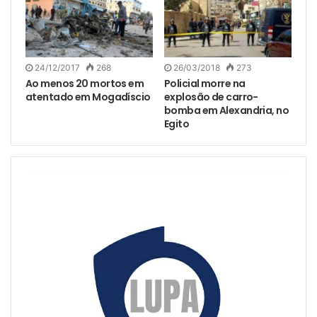
24/12/2017
268
26/03/2018
273
Ao menos 20 mortos em
Policial morre na
atentado em Mogadíscio
explosão de carro-
bomba em Alexandria, no
Egito