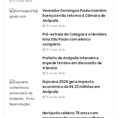
15 horas Atrás
Vereador Domingos Paula mantém
licença e não retorna à Câmara de
Anápolis
15 horas Atrás
Pré-estreia de Colegas e o Herdeiro
lota São Paulo com elenco
completo
15 horas Atrás
Prefeito de Anápolis intervém e
impede tiroteio em discussão de
trânsito
15 horas Atrás
Expoana 2026 gera impacto
econômico de R$ 23 milhões em
Anápolis
15 horas Atrás
Nerópolis celebra 78 anos com