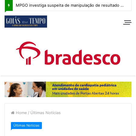
MPGO investiga suspeita de manipulação de resultado na Copa Goiás Sub-20
Home
/
Últimas Notícias
Últimas Notícias