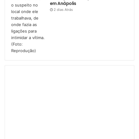
em Anápolis
2 dias Atrás