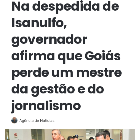
Na despedida de
Isanulfo,
governador
afirma que Goiás
perde um mestre
da gestão e do
jornalismo
Agência de Notícias