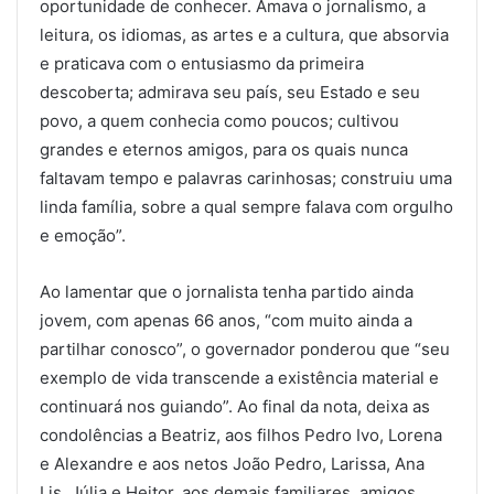
oportunidade de conhecer. Amava o jornalismo, a
leitura, os idiomas, as artes e a cultura, que absorvia
e praticava com o entusiasmo da primeira
descoberta; admirava seu país, seu Estado e seu
povo, a quem conhecia como poucos; cultivou
grandes e eternos amigos, para os quais nunca
faltavam tempo e palavras carinhosas; construiu uma
linda família, sobre a qual sempre falava com orgulho
e emoção”.
Ao lamentar que o jornalista tenha partido ainda
jovem, com apenas 66 anos, “com muito ainda a
partilhar conosco”, o governador ponderou que “seu
exemplo de vida transcende a existência material e
continuará nos guiando”. Ao final da nota, deixa as
condolências a Beatriz, aos filhos Pedro Ivo, Lorena
e Alexandre e aos netos João Pedro, Larissa, Ana
Lis, Júlia e Heitor, aos demais familiares, amigos,