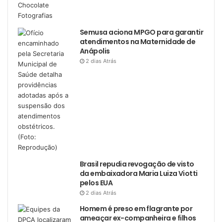
Semusa aciona MPGO para garantir
atendimentos na Maternidade de
Anápolis
2 dias Atrás
Brasil repudia revogação de visto
da embaixadora Maria Luiza Viotti
pelos EUA
2 dias Atrás
Homem é preso em flagrante por
ameaçar ex-companheira e filhos