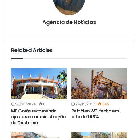
Agência de Notícias
Related Articles
28/03/2024
0
24/12/2017
545
MP Goiás recomenda
Petróleo WTI fecha em
ajustes na administração
alta de 1,68%
de Cristalina