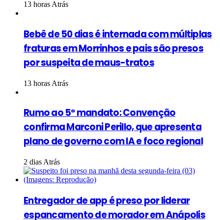
13 horas Atrás
Bebê de 50 dias é internada com múltiplas
fraturas em Morrinhos e pais são presos
por suspeita de maus-tratos
13 horas Atrás
Rumo ao 5º mandato: Convenção
confirma Marconi Perillo, que apresenta
plano de governo com IA e foco regional
2 dias Atrás
Entregador de app é preso por liderar
espancamento de morador em Anápolis