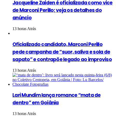
Jacqueline Zaiden é oficializada como vice
de Marconi Perillo; veja os detalhes do
anúncio
13 horas Atrás
Oficializado candidato, Marconi Perillo
pede campanha de “suor, saliva e sola de
sapato” e contrapõe legado ao improviso
13 horas Atrás
Lari Mundim lança romance “mata de
dentro” em Goiânia
13 horas Atrás