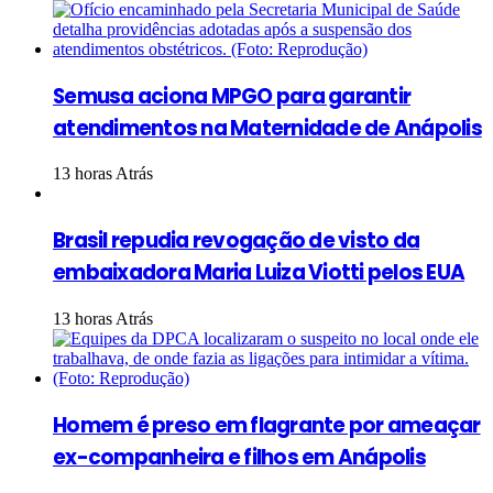
Semusa aciona MPGO para garantir
atendimentos na Maternidade de Anápolis
13 horas Atrás
Brasil repudia revogação de visto da
embaixadora Maria Luiza Viotti pelos EUA
13 horas Atrás
Homem é preso em flagrante por ameaçar
ex-companheira e filhos em Anápolis