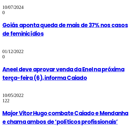
10/07/2024
0
Goiás aponta queda de mais de 37% nos casos
de feminicídios
01/12/2022
0
Aneel deve aprovar venda da Enel na próxima
terça-feira (6), informa Caiado
10/05/2022
122
Major Vitor Hugo combate Caiado e Mendanha
e chama ambos de ‘políticos profissionais’