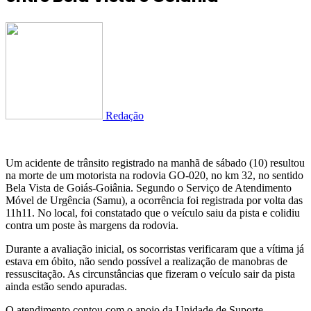
Redação
Um acidente de trânsito registrado na manhã de sábado (10) resultou
na morte de um motorista na rodovia GO-020, no km 32, no sentido
Bela Vista de Goiás-Goiânia. Segundo o Serviço de Atendimento
Móvel de Urgência (Samu), a ocorrência foi registrada por volta das
11h11. No local, foi constatado que o veículo saiu da pista e colidiu
contra um poste às margens da rodovia.
Durante a avaliação inicial, os socorristas verificaram que a vítima já
estava em óbito, não sendo possível a realização de manobras de
ressuscitação. As circunstâncias que fizeram o veículo sair da pista
ainda estão sendo apuradas.
O atendimento contou com o apoio da Unidade de Suporte