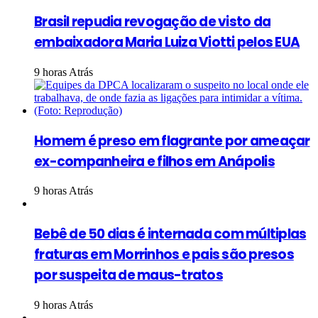
Brasil repudia revogação de visto da
embaixadora Maria Luiza Viotti pelos EUA
9 horas Atrás
Homem é preso em flagrante por ameaçar
ex-companheira e filhos em Anápolis
9 horas Atrás
Bebê de 50 dias é internada com múltiplas
fraturas em Morrinhos e pais são presos
por suspeita de maus-tratos
9 horas Atrás