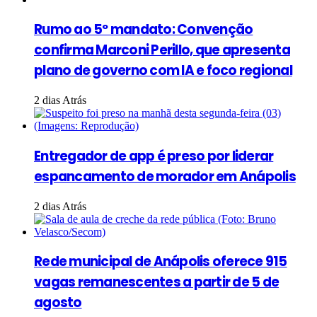
Rumo ao 5º mandato: Convenção
confirma Marconi Perillo, que apresenta
plano de governo com IA e foco regional
2 dias Atrás
Entregador de app é preso por liderar
espancamento de morador em Anápolis
2 dias Atrás
Rede municipal de Anápolis oferece 915
vagas remanescentes a partir de 5 de
agosto