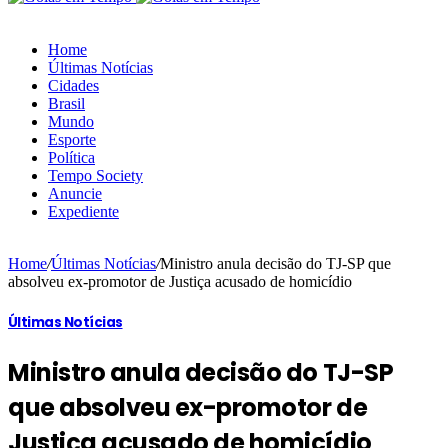
Home
Últimas Notícias
Cidades
Brasil
Mundo
Esporte
Política
Tempo Society
Anuncie
Expediente
Home
/
Últimas Notícias
/
Ministro anula decisão do TJ-SP que
absolveu ex-promotor de Justiça acusado de homicídio
Últimas Notícias
Ministro anula decisão do TJ-SP
que absolveu ex-promotor de
Justiça acusado de homicídio