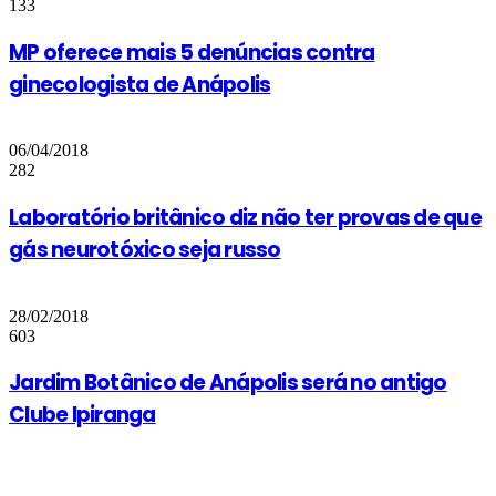
133
MP oferece mais 5 denúncias contra
ginecologista de Anápolis
06/04/2018
282
Laboratório britânico diz não ter provas de que
gás neurotóxico seja russo
28/02/2018
603
Jardim Botânico de Anápolis será no antigo
Clube Ipiranga