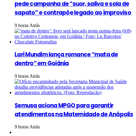
pede campanha de “suor, saliva e sola de
sapato” e contrapõe legado ao improviso
9 horas Atrás
Lari Mundim lança romance “mata de
dentro” em Goiânia
9 horas Atrás
Semusa aciona MPGO para garantir
atendimentos na Maternidade de Anápolis
9 horas Atrás