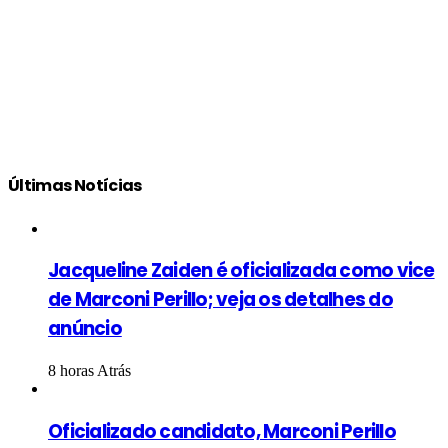
Últimas Notícias
Jacqueline Zaiden é oficializada como vice
de Marconi Perillo; veja os detalhes do
anúncio
8 horas Atrás
Oficializado candidato, Marconi Perillo