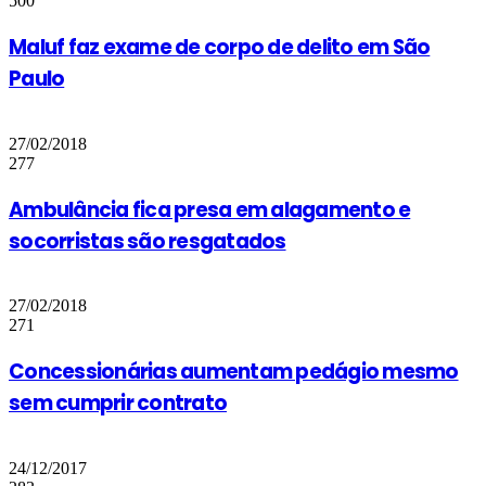
500
Maluf faz exame de corpo de delito em São
Paulo
27/02/2018
277
Ambulância fica presa em alagamento e
socorristas são resgatados
27/02/2018
271
Concessionárias aumentam pedágio mesmo
sem cumprir contrato
24/12/2017