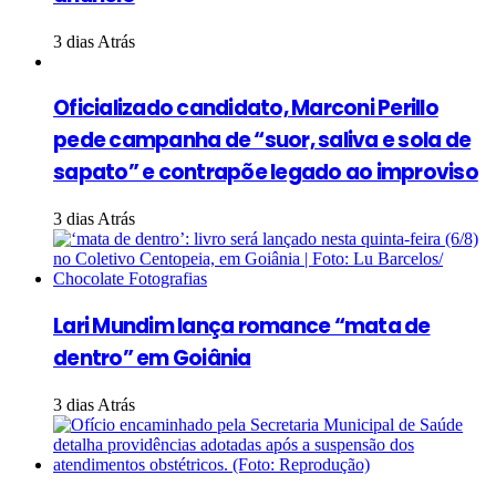
3 dias Atrás
Oficializado candidato, Marconi Perillo
pede campanha de “suor, saliva e sola de
sapato” e contrapõe legado ao improviso
3 dias Atrás
Lari Mundim lança romance “mata de
dentro” em Goiânia
3 dias Atrás