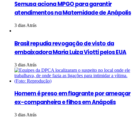
Semusa aciona MPGO para garantir
atendimentos na Maternidade de Anápolis
3 dias Atrás
Brasil repudia revogação de visto da
embaixadora Maria Luiza Viotti pelos EUA
3 dias Atrás
Homem é preso em flagrante por ameaçar
ex-companheira e filhos em Anápolis
3 dias Atrás