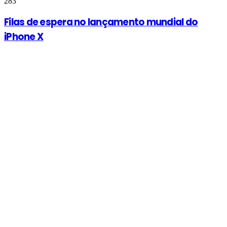
283
Filas de espera no lançamento mundial do
iPhone X