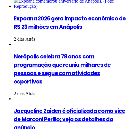
Expoana 2026 gera impacto econômico de
R$ 23 milhões em Anápolis
2 dias Atrás
Nerópolis celebra 78 anos com
programação que reuniu milhares de
pessoas e segue com atividades
esportivas
2 dias Atrás
Jacqueline Zaiden é oficializada como vice
de Marconi Perillo; veja os detalhes do
anúncio