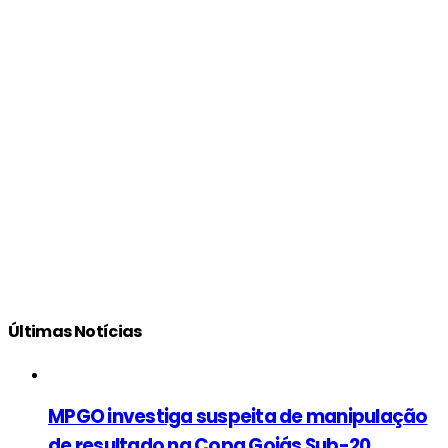
Últimas Notícias
MPGO investiga suspeita de manipulação
de resultado na Copa Goiás Sub-20