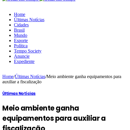
Home
Últimas Notícias
Cidades
Brasil
Mundo
Esporte
Política
Tempo Society
Anuncie
Expediente
Home
/
Últimas Notícias
/
Meio ambiente ganha equipamentos para
auxiliar a fiscalização
Últimas Notícias
Meio ambiente ganha
equipamentos para auxiliar a
fiscalização