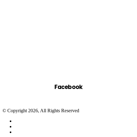
Facebook
© Copyright 2026, All Rights Reserved