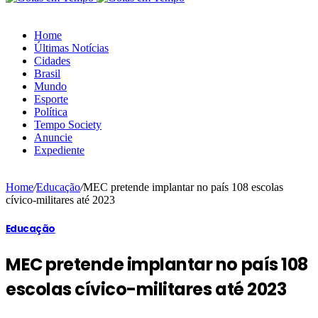
Home
Últimas Notícias
Cidades
Brasil
Mundo
Esporte
Política
Tempo Society
Anuncie
Expediente
Home
/
Educação
/
MEC pretende implantar no país 108 escolas
cívico-militares até 2023
Educação
MEC pretende implantar no país 108
escolas cívico-militares até 2023