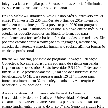
integral, a ideia é ampliar para 7 horas por dia. A meta é diminuir a
evasão e melhorar indicadores educacionais.
Ensino Médio – Estimular o Novo Ensino Médio, aprovado em lei
em 2017. Investir R$ 230 milhões até o final de 2019 no ensino
médio em tempo integral. Está previsto para 2020 um programa
piloto em 3,5 mil instituições de ensino. No novo ensino médio, os
estudantes poderão escolher um itinerário formativo para
complementar a formação básica ofertada a todos os estudantes. Eles
poderão escolher entre a formação em linguagens, matemática,
ciências da natureza e ciências humanas e sociais, além da formação
técnica e profissional.
Internet – Conectar, por meio do programa Inovação Educação
Conectada, 6,5 mil escolas rurais por meio de satélite em banda
larga em todos os estados. Serão investidos R$ 120 milhões até o
fim de 2019. Aproximadamente 1,7 milhão de estudantes serão
beneficiados. O MEC irá repassar ainda R$ 114 milhões para
fomentar a internet em 32 mil colégios urbanos. A intenção é
beneficiar 17 milhões de alunos.
Aulas interativas – A Universidade Federal do Ceará, a
Universidade Federal de Goiás e a Universidade Federal de Santa
Catarina desenvolverão games voltados para os anos iniciais do
ensino fundamental, ou seja, do 1º ao 5º ano. Serão investidos R$ 3