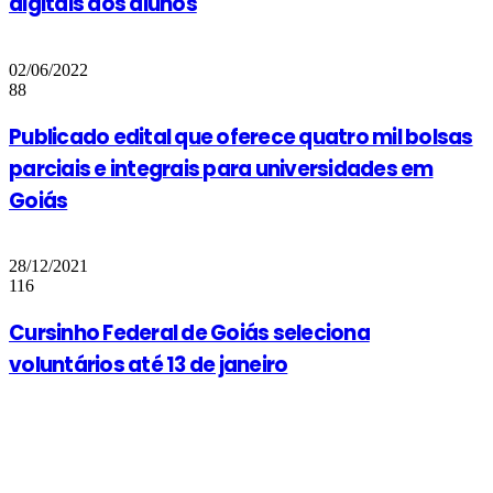
digitais dos alunos
02/06/2022
88
Publicado edital que oferece quatro mil bolsas
parciais e integrais para universidades em
Goiás
28/12/2021
116
Cursinho Federal de Goiás seleciona
voluntários até 13 de janeiro