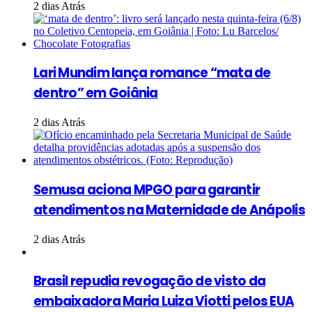
2 dias Atrás
Lari Mundim lança romance “mata de
dentro” em Goiânia
2 dias Atrás
Semusa aciona MPGO para garantir
atendimentos na Maternidade de Anápolis
2 dias Atrás
Brasil repudia revogação de visto da
embaixadora Maria Luiza Viotti pelos EUA