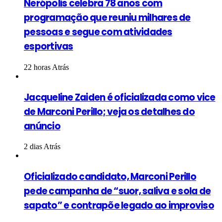
Nerópolis celebra 78 anos com
programação que reuniu milhares de
pessoas e segue com atividades
esportivas
22 horas Atrás
Jacqueline Zaiden é oficializada como vice
de Marconi Perillo; veja os detalhes do
anúncio
2 dias Atrás
Oficializado candidato, Marconi Perillo
pede campanha de “suor, saliva e sola de
sapato” e contrapõe legado ao improviso