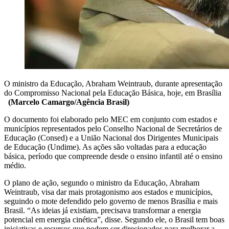
O ministro da Educação, Abraham Weintraub, durante apresentação
do Compromisso Nacional pela Educação Básica, hoje, em Brasília
(Marcelo Camargo/Agência Brasil)
O documento foi elaborado pelo MEC em conjunto com estados e
municípios representados pelo Conselho Nacional de Secretários de
Educação (Consed) e a União Nacional dos Dirigentes Municipais
de Educação (Undime). As ações são voltadas para a educação
básica, período que compreende desde o ensino infantil até o ensino
médio.
O plano de ação, segundo o ministro da Educação, Abraham
Weintraub, visa dar mais protagonismo aos estados e municípios,
seguindo o mote defendido pelo governo de menos Brasília e mais
Brasil. “As ideias já existiam, precisava transformar a energia
potencial em energia cinética”, disse. Segundo ele, o Brasil tem boas
iniciativas e recursos que podem ser direcionados para melhorar a