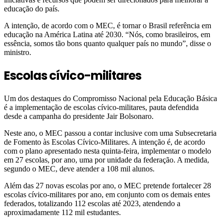
educação do país.
A intenção, de acordo com o MEC, é tornar o Brasil referência em
educação na América Latina até 2030. “Nós, como brasileiros, em
essência, somos tão bons quanto qualquer país no mundo”, disse o
ministro.
Escolas cívico-militares
Um dos destaques do Compromisso Nacional pela Educação Básica
é a implementação de escolas cívico-militares, pauta defendida
desde a campanha do presidente Jair Bolsonaro.
Neste ano, o MEC passou a contar inclusive com uma Subsecretaria
de Fomento às Escolas Cívico-Militares. A intenção é, de acordo
com o plano apresentado nesta quinta-feira, implementar o modelo
em 27 escolas, por ano, uma por unidade da federação. A medida,
segundo o MEC, deve atender a 108 mil alunos.
Além das 27 novas escolas por ano, o MEC pretende fortalecer 28
escolas cívico-militares por ano, em conjunto com os demais entes
federados, totalizando 112 escolas até 2023, atendendo a
aproximadamente 112 mil estudantes.