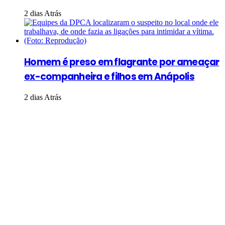
2 dias Atrás
Homem é preso em flagrante por ameaçar
ex-companheira e filhos em Anápolis
2 dias Atrás