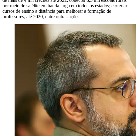
de mais de 4 mil creches até 2022; conectar 6,5 mil escolas rurais
por meio de satélite em banda larga em todos os estados; e ofertar
cursos de ensino a distância para melhorar a formação de
professores, até 2020, entre outras ações.