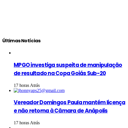
Últimas Notícias
MPGO investiga suspeita de manipulação
de resultado na Copa Goiás Sub-20
17 horas Atrás
Vereador Domingos Paula mantém licença
e não retorna à Câmara de Anápolis
17 horas Atrás