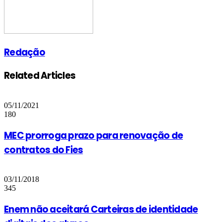
Redação
Related Articles
05/11/2021
180
MEC prorroga prazo para renovação de
contratos do Fies
03/11/2018
345
Enem não aceitará Carteiras de identidade