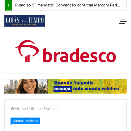
Rumo ao 5º mandato: Convenção confirma Marconi Perillo, que apresenta plano de governo com IA e foco regional
Home
/
Últimas Notícias
Últimas Notícias