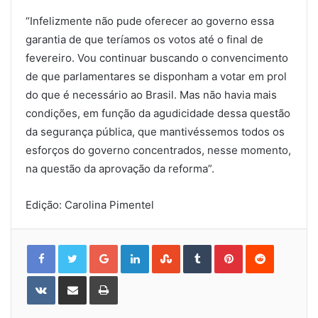
“Infelizmente não pude oferecer ao governo essa
garantia de que teríamos os votos até o final de
fevereiro. Vou continuar buscando o convencimento
de que parlamentares se disponham a votar em prol
do que é necessário ao Brasil. Mas não havia mais
condições, em função da agudicidade dessa questão
da segurança pública, que mantivéssemos todos os
esforços do governo concentrados, nesse momento,
na questão da aprovação da reforma”.
Edição: Carolina Pimentel
Google+
LinkedIn
StumbleUpon
Tumblr
Pinterest
Reddit
VKontakte
Share
Print
via
Email