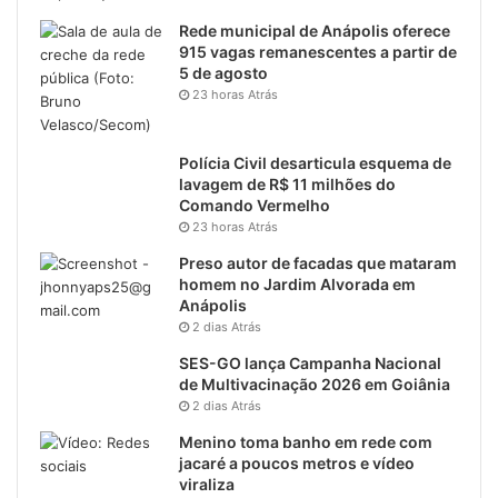
Rede municipal de Anápolis oferece
915 vagas remanescentes a partir de
5 de agosto
23 horas Atrás
Polícia Civil desarticula esquema de
lavagem de R$ 11 milhões do
Comando Vermelho
23 horas Atrás
Preso autor de facadas que mataram
homem no Jardim Alvorada em
Anápolis
2 dias Atrás
SES-GO lança Campanha Nacional
de Multivacinação 2026 em Goiânia
2 dias Atrás
Menino toma banho em rede com
jacaré a poucos metros e vídeo
viraliza