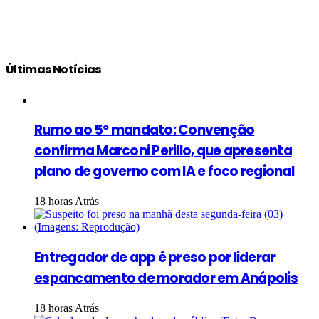
Últimas Notícias
Rumo ao 5º mandato: Convenção
confirma Marconi Perillo, que apresenta
plano de governo com IA e foco regional
18 horas Atrás
Entregador de app é preso por liderar
espancamento de morador em Anápolis
18 horas Atrás