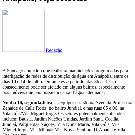
Redação
A Saneago anunciou que realizará manutenções programadas para
interligação de redes de distribuição de água em Anápolis, entre os
dias 10 e 14 de julho. Durante esse período, das 8h às 17h, o
abastecimento pode ser afetado em alguns bairros, especialmente
nos imóveis que não possuem caixa d’água adequada.
No dia 10, segunda-feira
, as equipes estarão na Avenida Professora
Zenaide de Calle Roriz, no bairro Jundiaí, e nas ruas 05 e 06, na
Vila Góis/Vila Miguel Jorge. Os setores potencialmente afetados
incluem Batista, Jardim Nações Unidas, Jardim Santa Cecília,
Jundiaí, Parque das Nações, Vila Dona Maria, Vila Góis, Vila
Miguel Jorge, Vila Milmar, Vila Nossa Senhora D´Abadia e Vila