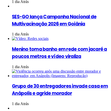
1 dia Atrás
SES-GO lança Campanha Nacional de
Multivacinação 2026 em Goiânia
1 dia Atrás
Menino toma banho em rede com jacaré a
poucos metros e vídeo viraliza
1 dia Atrás
Grupo de 30 entregadores invade casa em
Anápolis e agride morador
1 dia Atrás