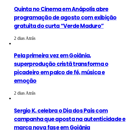
Quinta no Cinema em Anápolis abre
programação de agosto com exibição
gratuita do curta “Verde Maduro”
2 dias Atrás
Pela primeira vez em Goiânia,
superprodução cristã transforma o
picadeiro em palco de fé, música e
emoção
2 dias Atrás
Sergio K. celebra o Dia dos Pais com
campanha que aposta na autenticidade e
marca nova fase em Goiânia