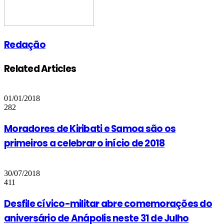
Redação
Related Articles
01/01/2018
282
Moradores de Kiribati e Samoa são os
primeiros a celebrar o início de 2018
30/07/2018
411
Desfile cívico-militar abre comemorações do
aniversário de Anápolis neste 31 de Julho