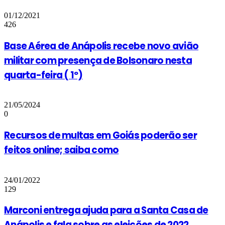
01/12/2021
426
Base Aérea de Anápolis recebe novo avião
militar com presença de Bolsonaro nesta
quarta-feira ( 1º)
21/05/2024
0
Recursos de multas em Goiás poderão ser
feitos online; saiba como
24/01/2022
129
Marconi entrega ajuda para a Santa Casa de
Anápolis e fala sobre as eleições de 2022