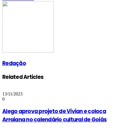
via
Email
Redação
Related Articles
13/11/2023
0
Alego aprova projeto de Vivian e coloca
Arraiana no calendário cultural de Goiás