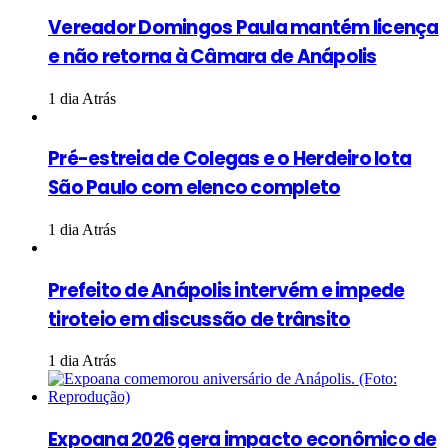
Vereador Domingos Paula mantém licença
e não retorna à Câmara de Anápolis
1 dia Atrás
Pré-estreia de Colegas e o Herdeiro lota
São Paulo com elenco completo
1 dia Atrás
Prefeito de Anápolis intervém e impede
tiroteio em discussão de trânsito
1 dia Atrás
Expoana 2026 gera impacto econômico de