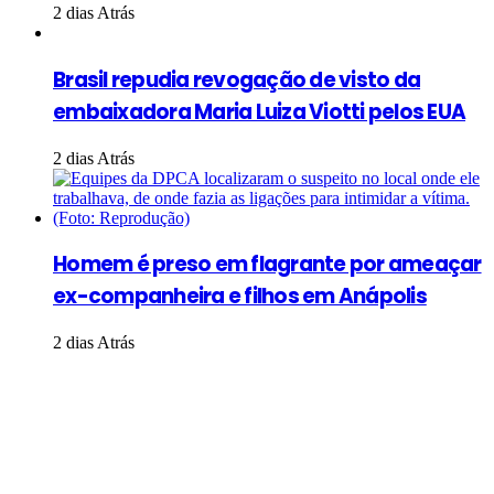
2 dias Atrás
Brasil repudia revogação de visto da
embaixadora Maria Luiza Viotti pelos EUA
2 dias Atrás
Homem é preso em flagrante por ameaçar
ex-companheira e filhos em Anápolis
2 dias Atrás