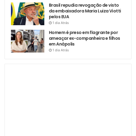
Brasil repudia revogação de visto
da embaixadora Maria Luiza Viotti
pelos EUA
1 dia Atrás
Homem é preso em flagrante por
ameaçar ex-companheira e filhos
em Anápolis
1 dia Atrás