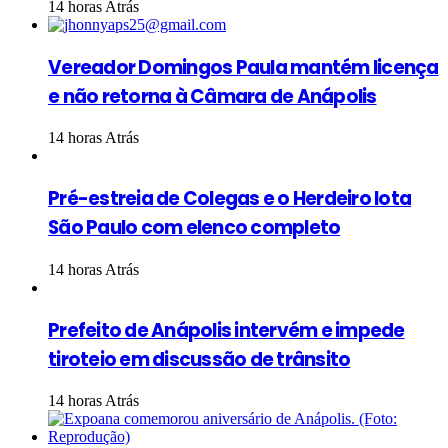
14 horas Atrás
Vereador Domingos Paula mantém licença
e não retorna à Câmara de Anápolis
14 horas Atrás
Pré-estreia de Colegas e o Herdeiro lota
São Paulo com elenco completo
14 horas Atrás
Prefeito de Anápolis intervém e impede
tiroteio em discussão de trânsito
14 horas Atrás