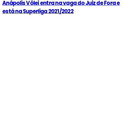
Anápolis Vôlei entra na vaga do Juiz de Fora e
está na Superliga 2021/2022