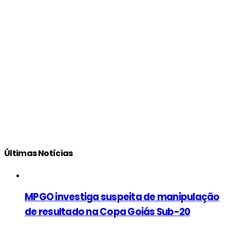
Últimas Notícias
MPGO investiga suspeita de manipulação
de resultado na Copa Goiás Sub-20