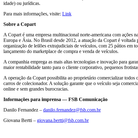
idade) ou jurídicas.
Para mais informações, visite:
Link
Sobre a Copart
A Copart é uma empresa multinacional norte-americana com ações 
Europa e Ásia. No Brasil desde 2012, a atuação da Copart é voltada 
organização de leilões extrajudiciais de veículos, com 25 pátios em to
lançamento do marketplace de compra e venda de veículos.
A companhia emprega as mais altas tecnologias e inovação para gara
maior rentabilidade tanto para o cliente corporativo, pequenos frotistas
A operação da Copart possibilita ao proprietário comercializar todos
carros de colecionador. A solução garante que o veículo seja comerc
online e sem grandes burocracias.
Informações para imprensa — FSB Comunicação
Danilo Fernandez –
danilo.fernandez@fsb.com.br
Giovana Bertti –
giovana.bertti@fsb.com.br