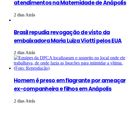
atendimentos na Maternidade de Anápolis
2 dias Atrás
Brasil repudia revogação de visto da
embaixadora Maria Luiza Viotti pelos EUA
2 dias Atrás
Homem é preso em flagrante por ameaçar
ex-companheira e filhos em Anápolis
2 dias Atrás