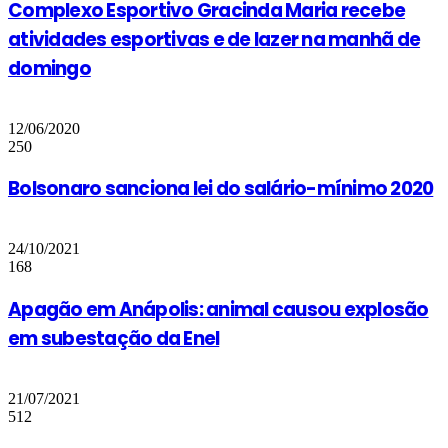
Complexo Esportivo Gracinda Maria recebe
atividades esportivas e de lazer na manhã de
domingo
12/06/2020
250
Bolsonaro sanciona lei do salário-mínimo 2020
24/10/2021
168
Apagão em Anápolis: animal causou explosão
em subestação da Enel
21/07/2021
512