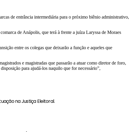
rcas de entrância intermediária para o próximo biênio administrativo,
 comarca de Anápolis, que terá à frente a juíza Laryssa de Moraes
ransição entre os colegas que deixarão a função e aqueles que
agistrados e magistradas que passarão a atuar como diretor de foro,
isposição para ajudá-los naquilo que for necessário”,
uação na Justiça Eleitoral.