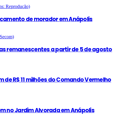
ancamento de morador em Anápolis
as remanescentes a partir de 5 de agosto
gem de R$ 11 milhões do Comando Vermelho
m no Jardim Alvorada em Anápolis