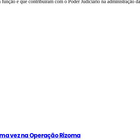
função e que contribuíram com o Poder Judiciário na administração da
uma vez na Operação Rizoma