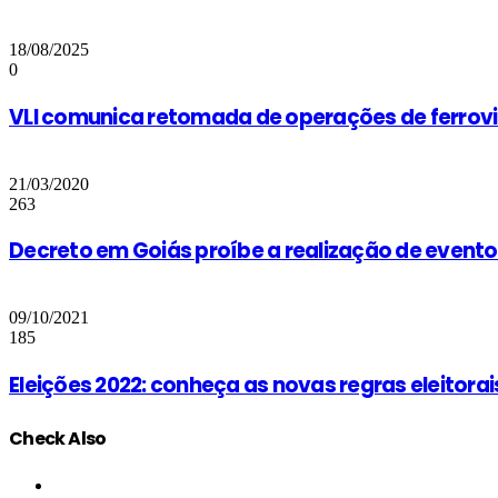
18/08/2025
0
VLI comunica retomada de operações de ferrovi
21/03/2020
263
Decreto em Goiás proíbe a realização de eventos
09/10/2021
185
Eleições 2022: conheça as novas regras eleitorai
Check Also
Close