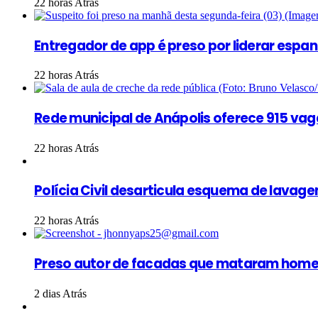
22 horas Atrás
Entregador de app é preso por liderar esp
22 horas Atrás
Rede municipal de Anápolis oferece 915 vag
22 horas Atrás
Polícia Civil desarticula esquema de lava
22 horas Atrás
Preso autor de facadas que mataram home
2 dias Atrás