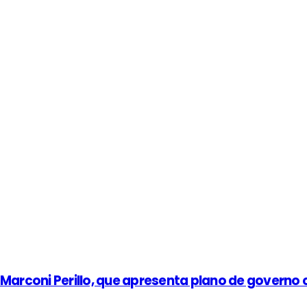
rconi Perillo, que apresenta plano de governo c