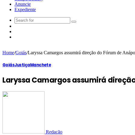
Anuncie
Expediente
Home
/
Goiás
/
Laryssa Camargos assumirá direção do Fórum de Anápo
Goiás
Justiça
Manchete
Laryssa Camargos assumirá direção
Redação