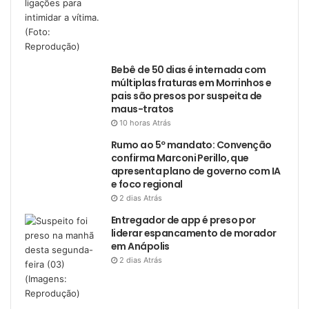
Bebê de 50 dias é internada com
múltiplas fraturas em Morrinhos e
pais são presos por suspeita de
maus-tratos
10 horas Atrás
Rumo ao 5º mandato: Convenção
confirma Marconi Perillo, que
apresenta plano de governo com IA
e foco regional
2 dias Atrás
Entregador de app é preso por
liderar espancamento de morador
em Anápolis
2 dias Atrás