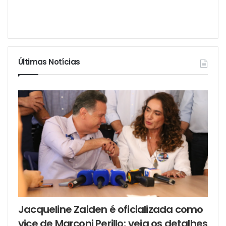
Últimas Notícias
Jacqueline Zaiden é oficializada como
vice de Marconi Perillo; veja os detalhes