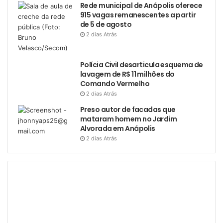
Rede municipal de Anápolis oferece
915 vagas remanescentes a partir
de 5 de agosto
2 dias Atrás
Polícia Civil desarticula esquema de
lavagem de R$ 11 milhões do
Comando Vermelho
2 dias Atrás
Preso autor de facadas que
mataram homem no Jardim
Alvorada em Anápolis
2 dias Atrás