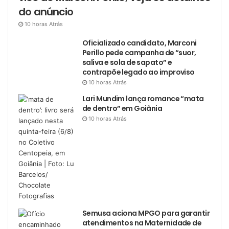
do anúncio
10 horas Atrás
Oficializado candidato, Marconi
Perillo pede campanha de “suor,
saliva e sola de sapato” e
contrapõe legado ao improviso
10 horas Atrás
Lari Mundim lança romance “mata
de dentro” em Goiânia
10 horas Atrás
Semusa aciona MPGO para garantir
atendimentos na Maternidade de