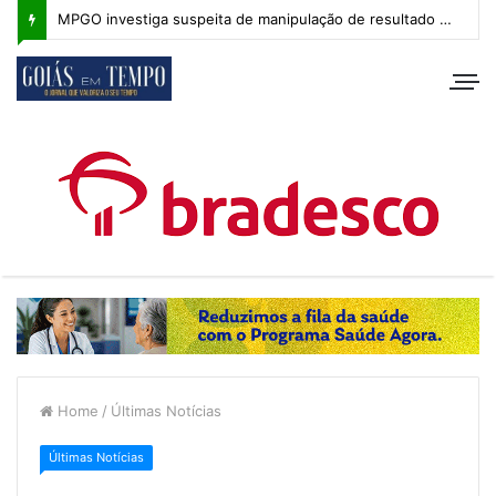
MPGO investiga suspeita de manipulação de resultado na Copa Goiás Sub-20
Home
/
Últimas Notícias
Últimas Notícias