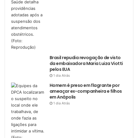
Brasil repudia revogação de visto
da embaixadora Maria Luiza Viotti
pelos EUA
1 dia Atrás
Homem é preso em flagrante por
ameaçar ex-companheira e filhos
em Anápolis
1 dia Atrás