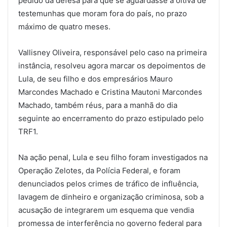
pedido da defesa para que se aguardasse a oitiva de
testemunhas que moram fora do país, no prazo
máximo de quatro meses.
Vallisney Oliveira, responsável pelo caso na primeira
instância, resolveu agora marcar os depoimentos de
Lula, de seu filho e dos empresários Mauro
Marcondes Machado e Cristina Mautoni Marcondes
Machado, também réus, para a manhã do dia
seguinte ao encerramento do prazo estipulado pelo
TRF1.
Na ação penal, Lula e seu filho foram investigados na
Operação Zelotes, da Polícia Federal, e foram
denunciados pelos crimes de tráfico de influência,
lavagem de dinheiro e organização criminosa, sob a
acusação de integrarem um esquema que vendia
promessa de interferência no governo federal para