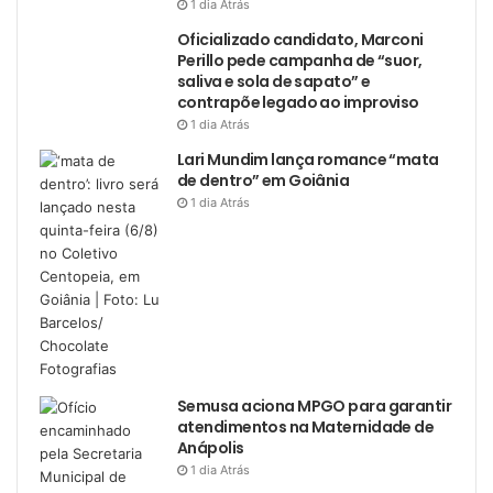
1 dia Atrás
Oficializado candidato, Marconi
Perillo pede campanha de “suor,
saliva e sola de sapato” e
contrapõe legado ao improviso
1 dia Atrás
Lari Mundim lança romance “mata
de dentro” em Goiânia
1 dia Atrás
Semusa aciona MPGO para garantir
atendimentos na Maternidade de
Anápolis
1 dia Atrás