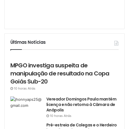
Últimas Notícias
MPGO investiga suspeita de
manipulação de resultado na Copa
Goiás Sub-20
10 horas Atrás
Vereador Domingos Paula mantém
licença e não retorna à Câmara de
Anápolis
10 horas Atrás
Pré-estreia de Colegas e o Herdeiro