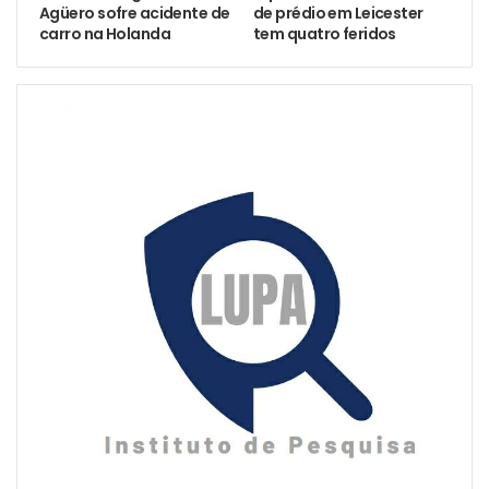
Agüero sofre acidente de
de prédio em Leicester
carro na Holanda
tem quatro feridos