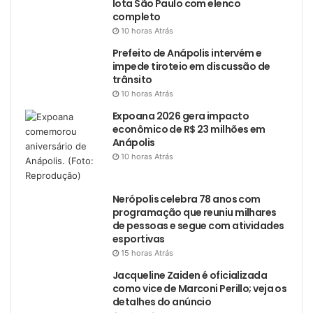
lota São Paulo com elenco
completo
10 horas Atrás
Prefeito de Anápolis intervém e
impede tiroteio em discussão de
trânsito
10 horas Atrás
Expoana 2026 gera impacto
econômico de R$ 23 milhões em
Anápolis
10 horas Atrás
Nerópolis celebra 78 anos com
programação que reuniu milhares
de pessoas e segue com atividades
esportivas
15 horas Atrás
Jacqueline Zaiden é oficializada
como vice de Marconi Perillo; veja os
detalhes do anúncio