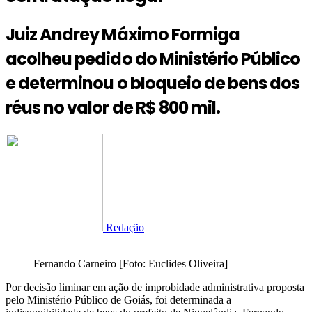
Juiz Andrey Máximo Formiga
acolheu pedido do Ministério Público
e determinou o bloqueio de bens dos
réus no valor de R$ 800 mil.
Redação
Fernando Carneiro [Foto: Euclides Oliveira]
Por decisão liminar em ação de improbidade administrativa proposta
pelo Ministério Público de Goiás, foi determinada a