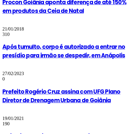
Procon Goiânia aponta diferença de até 150%
em produtos da Ceia de Natal
21/01/2018
310
Após tumulto, corpo é autorizado a entrar no
presídio para irmão se despedir, em Anápolis
27/02/2023
0
Prefeito Rogério Cruz assina com UFG Plano
Diretor de Drenagem Urbana de Goiânia
19/01/2021
190