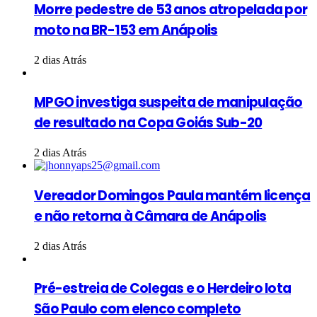
Morre pedestre de 53 anos atropelada por
moto na BR-153 em Anápolis
2 dias Atrás
MPGO investiga suspeita de manipulação
de resultado na Copa Goiás Sub-20
2 dias Atrás
Vereador Domingos Paula mantém licença
e não retorna à Câmara de Anápolis
2 dias Atrás
Pré-estreia de Colegas e o Herdeiro lota
São Paulo com elenco completo