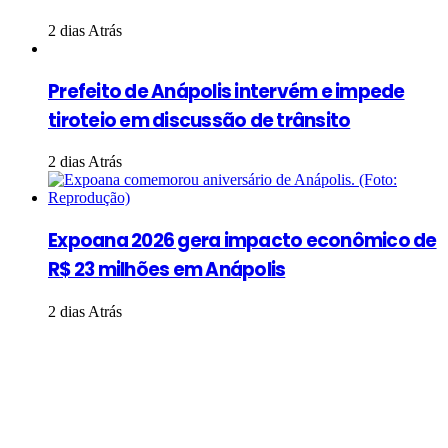
2 dias Atrás
Prefeito de Anápolis intervém e impede
tiroteio em discussão de trânsito
2 dias Atrás
Expoana 2026 gera impacto econômico de
R$ 23 milhões em Anápolis
2 dias Atrás