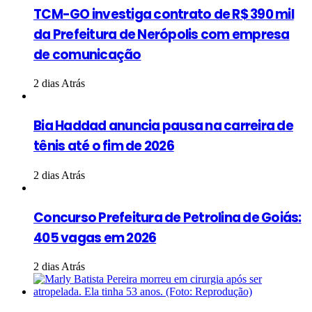
TCM-GO investiga contrato de R$ 390 mil
da Prefeitura de Nerópolis com empresa
de comunicação
2 dias Atrás
Bia Haddad anuncia pausa na carreira de
tênis até o fim de 2026
2 dias Atrás
Concurso Prefeitura de Petrolina de Goiás:
405 vagas em 2026
2 dias Atrás