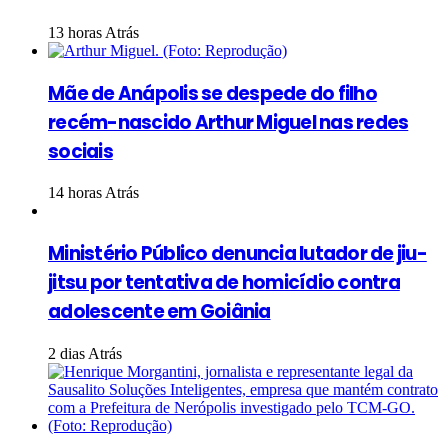
13 horas Atrás
Mãe de Anápolis se despede do filho
recém-nascido Arthur Miguel nas redes
sociais
14 horas Atrás
Ministério Público denuncia lutador de jiu-
jitsu por tentativa de homicídio contra
adolescente em Goiânia
2 dias Atrás