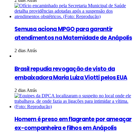
2 dias Atrás
Semusa aciona MPGO para garantir
atendimentos na Maternidade de Anápolis
2 dias Atrás
Brasil repudia revogação de visto da
embaixadora Maria Luiza Viotti pelos EUA
2 dias Atrás
Homem é preso em flagrante por ameaçar
ex-companheira e filhos em Anápolis