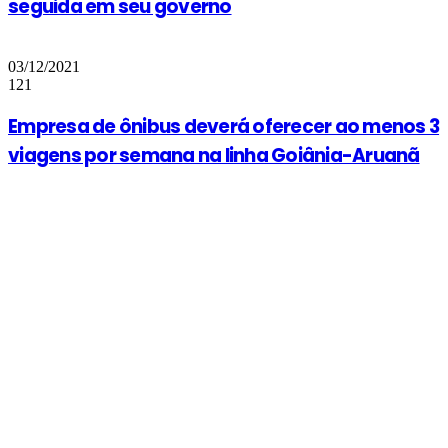
seguida em seu governo
03/12/2021
121
Empresa de ônibus deverá oferecer ao menos 3
viagens por semana na linha Goiânia-Aruanã