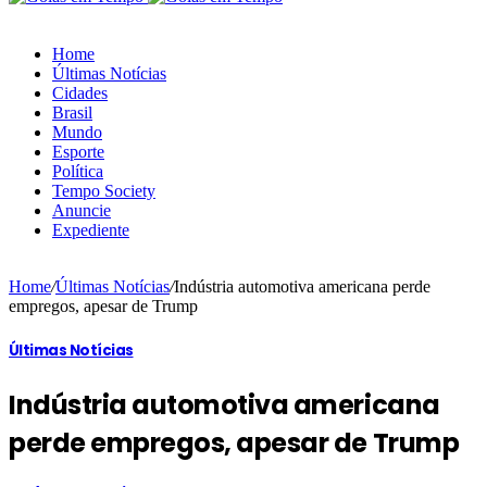
Home
Últimas Notícias
Cidades
Brasil
Mundo
Esporte
Política
Tempo Society
Anuncie
Expediente
Home
/
Últimas Notícias
/
Indústria automotiva americana perde
empregos, apesar de Trump
Últimas Notícias
Indústria automotiva americana
perde empregos, apesar de Trump