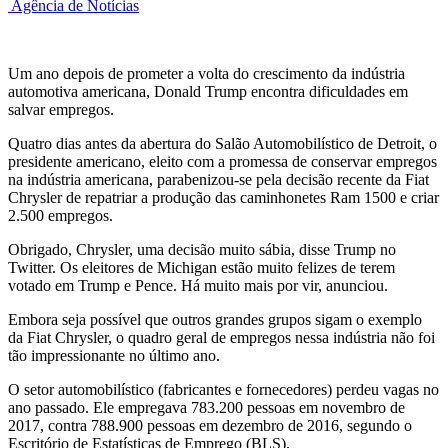
Agência de Notícias
Um ano depois de prometer a volta do crescimento da indústria
automotiva americana, Donald Trump encontra dificuldades em
salvar empregos.
Quatro dias antes da abertura do Salão Automobilístico de Detroit, o
presidente americano, eleito com a promessa de conservar empregos
na indústria americana, parabenizou-se pela decisão recente da Fiat
Chrysler de repatriar a produção das caminhonetes Ram 1500 e criar
2.500 empregos.
Obrigado, Chrysler, uma decisão muito sábia, disse Trump no
Twitter. Os eleitores de Michigan estão muito felizes de terem
votado em Trump e Pence. Há muito mais por vir, anunciou.
Embora seja possível que outros grandes grupos sigam o exemplo
da Fiat Chrysler, o quadro geral de empregos nessa indústria não foi
tão impressionante no último ano.
O setor automobilístico (fabricantes e fornecedores) perdeu vagas no
ano passado. Ele empregava 783.200 pessoas em novembro de
2017, contra 788.900 pessoas em dezembro de 2016, segundo o
Escritório de Estatísticas de Emprego (BLS).