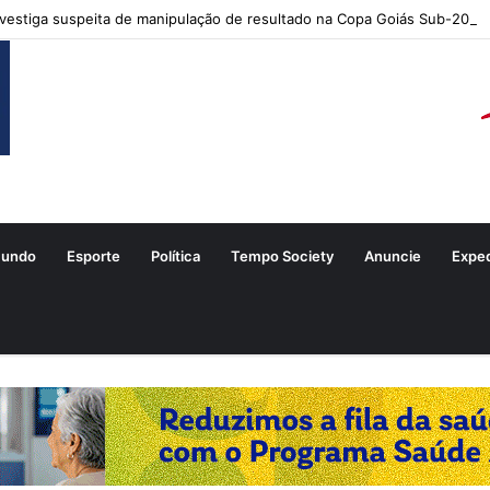
estiga suspeita de manipulação de resultado na Copa Goiás Sub-20
undo
Esporte
Política
Tempo Society
Anuncie
Expe