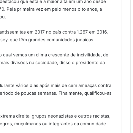
 destacou que esta é a maior alta em um ano desde
0. Pela primeira vez em pelo menos oito anos, a
ou.
 antissemitas em 2017 no país contra 1.267 em 2016,
rsey, que têm grandes comunidades judaicas.
qual vemos um clima crescente de incivilidade, de
mais divisões na sociedade, disse o presidente da
r durante vários dias após mais de cem ameaças contra
período de poucas semanas. Finalmente, qualificou-as
xtrema direita, grupos neonazistas e outros racistas,
 negros, muçulmanos ou integrantes da comunidade