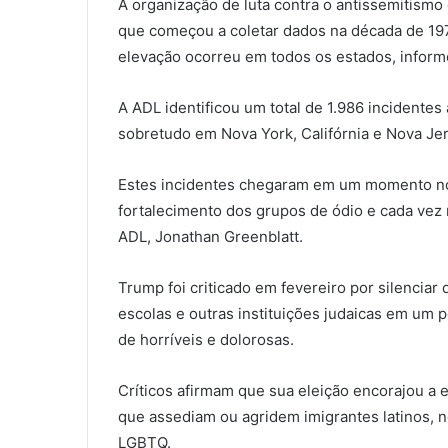
A organização de luta contra o antissemitismo
que começou a coletar dados na década de 197
elevação ocorreu em todos os estados, inform
A ADL identificou um total de 1.986 incidentes
sobretudo em Nova York, Califórnia e Nova Je
Estes incidentes chegaram em um momento no 
fortalecimento dos grupos de ódio e cada vez 
ADL, Jonathan Greenblatt.
Trump foi criticado em fevereiro por silencia
escolas e outras instituições judaicas em um 
de horríveis e dolorosas.
Críticos afirmam que sua eleição encorajou a e
que assediam ou agridem imigrantes latinos,
LGBTQ.