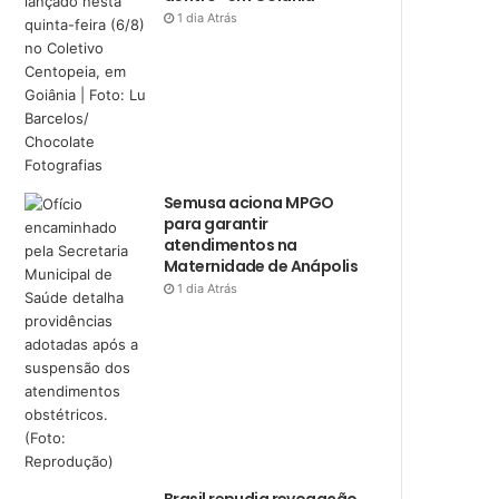
1 dia Atrás
Semusa aciona MPGO
para garantir
atendimentos na
Maternidade de Anápolis
1 dia Atrás