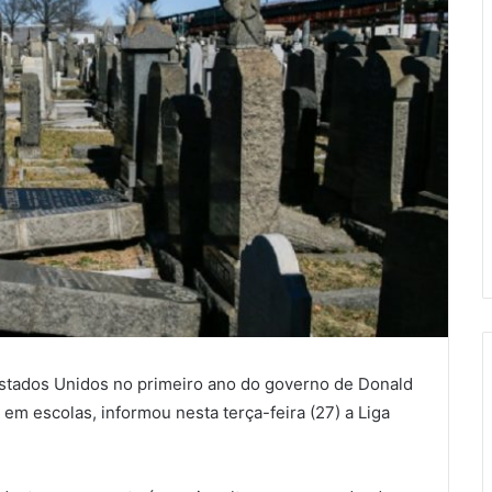
Estados Unidos no primeiro ano do governo de Donald
em escolas, informou nesta terça-feira (27) a Liga