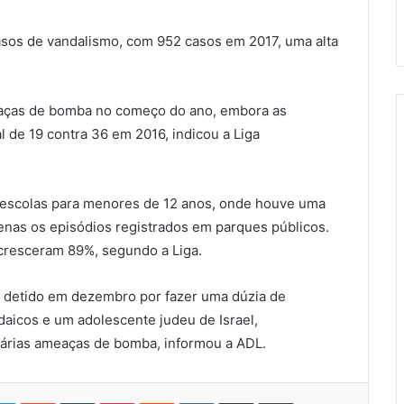
casos de vandalismo, com 952 casos em 2017, uma alta
eaças de bomba no começo do ano, embora as
 de 19 contra 36 em 2016, indicou a Liga
 escolas para menores de 12 anos, onde houve uma
enas os episódios registrados em parques públicos.
 cresceram 89%, segundo a Liga.
oi detido em dezembro por fazer uma dúzia de
daicos e um adolescente judeu de Israel,
várias ameaças de bomba, informou a ADL.