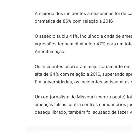
A maioria dos incidentes antissemitas foi de 
dramática de 86% com relação a 2016.
O assédio subiu 41%, incluindo a onda de am
agressões tenham diminuído 47% para um total
Antidifamação.
Os incidentes ocorreram majoritariamente em
alta de 94% com relação a 2016, superando ap
Em universidades, os incidentes antissemitas
Um ex-jornalista do Missouri (centro oeste) f
ameaças falsas contra centros comunitários ju
desequilibrado, também foi acusado de fazer 