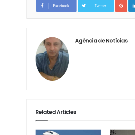
Goo
Facebook
Twitter
Agência de Notícias
Related Articles