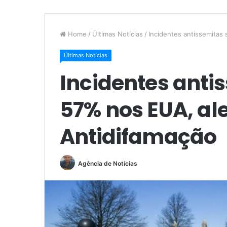
Home
/
Últimas Notícias
/
Incidentes antissemitas
Últimas Notícias
Incidentes ant
57% nos EUA, ale
Antidifamação
Agência de Notícias