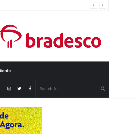
diente