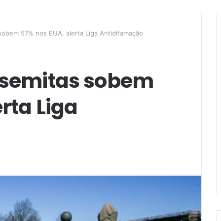
 sobem 57% nos EUA, alerta Liga Antidifamação
issemitas sobem
rta Liga