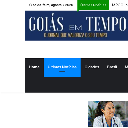
MPGO inv
sexta-feira, agosto 7 2026
Últimas Notícias
Home
Últimas Notícias
Cidades
Brasil
M