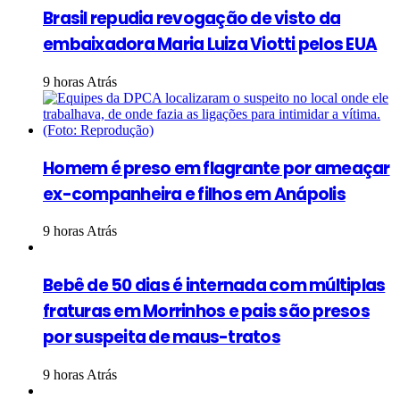
Brasil repudia revogação de visto da
embaixadora Maria Luiza Viotti pelos EUA
9 horas Atrás
Homem é preso em flagrante por ameaçar
ex-companheira e filhos em Anápolis
9 horas Atrás
Bebê de 50 dias é internada com múltiplas
fraturas em Morrinhos e pais são presos
por suspeita de maus-tratos
9 horas Atrás