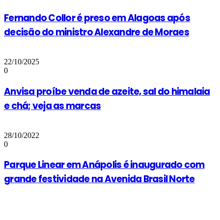
Fernando Collor é preso em Alagoas após
decisão do ministro Alexandre de Moraes
22/10/2025
0
Anvisa proíbe venda de azeite, sal do himalaia
e chá; veja as marcas
28/10/2022
0
Parque Linear em Anápolis é inaugurado com
grande festividade na Avenida Brasil Norte