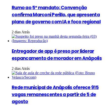
Rumo ao 5º mandato: Convenção
confirma Marconi Perillo, que apresenta
plano de governo com IA e foco regional
2 dias Atrás
Entregador de app é preso por liderar
espancamento de morador em Anápolis
2 dias Atrás
Rede municipal de Anápolis oferece 915
vagas remanescentes a partir de 5 de
agosto