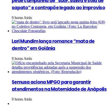
pede campanha de “suor, saliva e sola de
sapato” e contrapõe legado ao improviso
9 horas Atrás
Lari Mundim lança romance “mata de
dentro” em Goiânia
9 horas Atrás
Semusa aciona MPGO para garantir
atendimentos na Maternidade de Anápolis
9 horas Atrás