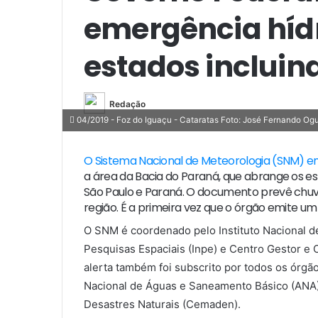
emergência híd
estados incluin
Redação
04/2019 - Foz do Iguaçu - Cataratas Foto: José Fernando Og
O Sistema Nacional de Meteorologia (SNM) em
a área da Bacia do Paraná, que abrange os est
São Paulo e Paraná. O documento prevê chuv
região. É a primeira vez que o órgão emite um
O SNM é coordenado pelo Instituto Nacional de
Pesquisas Espaciais (Inpe) e Centro Gestor e
alerta também foi subscrito por todos os órgão
Nacional de Águas e Saneamento Básico (ANA)
Desastres Naturais (Cemaden).