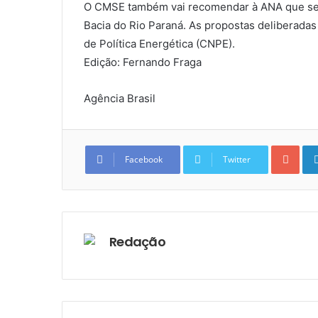
O CMSE também vai recomendar à ANA que seja
Bacia do Rio Paraná. As propostas deliberadas
de Política Energética (CNPE).
Edição: Fernando Fraga
Agência Brasil
Goo
Facebook
Twitter
Redação