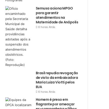
Semusa aciona MPGO
para garantir
atendimentos na
Maternidade de Anápolis
6 horas Atrás
Brasil repudia revogação
de visto da embaixadora
Maria Luiza Viotti pelos
EUA
6 horas Atrás
Homem é preso em
flagrante por ameaçar
ex-companheira e filhos