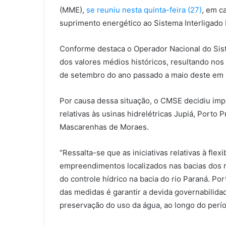
(MME),
se reuniu nesta quinta-feira (27)
, em c
suprimento energético ao Sistema Interligado 
Conforme destaca o Operador Nacional do Sis
dos valores médios históricos, resultando nos
de setembro do ano passado a maio deste em 9
Por causa dessa situação, o CMSE decidiu impl
relativas às usinas hidrelétricas Jupiá, Porto P
Mascarenhas de Moraes.
“Ressalta-se que as iniciativas relativas à flex
empreendimentos localizados nas bacias dos ri
do controle hídrico na bacia do rio Paraná. Por
das medidas é garantir a devida governabilidad
preservação do uso da água, ao longo do perí