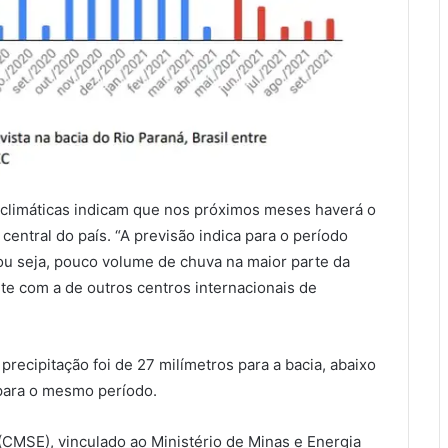
s climáticas indicam que nos próximos meses haverá o
entral do país. “A previsão indica para o período
u seja, pouco volume de chuva na maior parte da
nte com a de outros centros internacionais de
recipitação foi de 27 milímetros para a bacia, abaixo
para o mesmo período.
(CMSE), vinculado ao Ministério de Minas e Energia