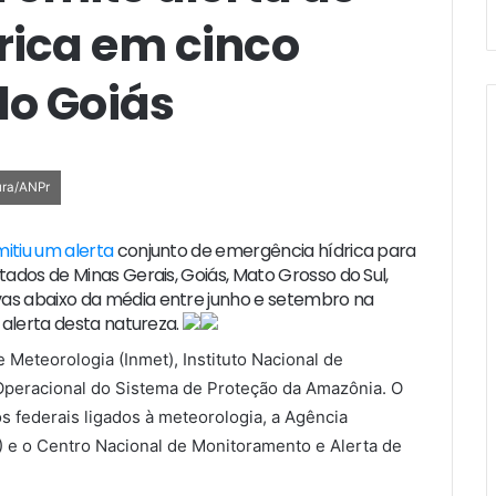
rica em cinco
do Goiás
ura/ANPr
itiu um alerta
conjunto de emergência hídrica para
ados de Minas Gerais, Goiás, Mato Grosso do Sul,
as abaixo da média entre junho e setembro na
 alerta desta natureza.
 Meteorologia (Inmet), Instituto Nacional de
 Operacional do Sistema de Proteção da Amazônia. O
s federais ligados à meteorologia, a Agência
 e o Centro Nacional de Monitoramento e Alerta de