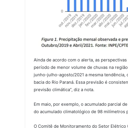
Ainda de acordo com o alerta, as perspectiva
período de menor volume de chuvas na região c
junho-julho-agosto/2021 a mesma tendência, o
bacia do Rio Paraná. Essa previsão é consiste
previsão climática”, diz a nota.
Em maio, por exemplo, o acumulado parcial de p
do acumulado climatológico de 98 milímetros 
O Comitê de Monitoramento do Setor Elétrico 