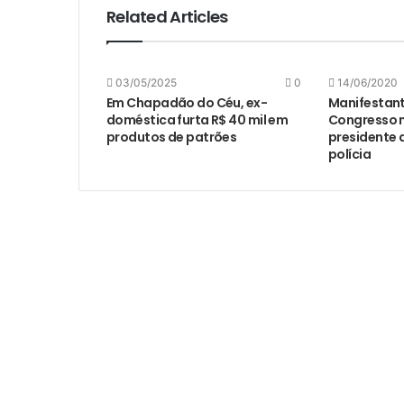
Related Articles
03/05/2025
0
14/06/2020
Em Chapadão do Céu, ex-
Manifestan
doméstica furta R$ 40 mil em
Congresso n
produtos de patrões
presidente
polícia