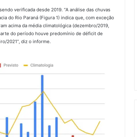
endo verificada desde 2019. “A análise das chuvas
acia do Rio Paraná (Figura 1) indica que, com exceção
ram acima da média climatológica (dezembro/2019,
parte do período houve predomínio de déficit de
iro/2021”, diz o informe.