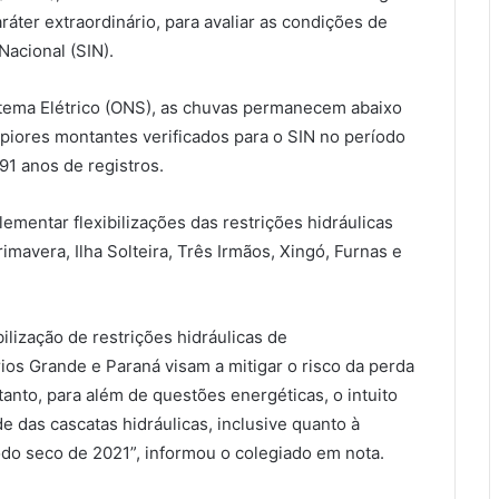
aráter extraordinário, para avaliar as condições de
Nacional (SIN).
tema Elétrico (ONS), as chuvas permanecem abaixo
 piores montantes verificados para o SIN no período
1 anos de registros.
ementar flexibilizações das restrições hidráulicas
rimavera, Ilha Solteira, Três Irmãos, Xingó, Furnas e
ibilização de restrições hidráulicas de
os Grande e Paraná visam a mitigar o risco da perda
tanto, para além de questões energéticas, o intuito
e das cascatas hidráulicas, inclusive quanto à
odo seco de 2021”, informou o colegiado em nota.