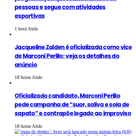
pessoas e segue com atividades
esportivas
1 hora Atrás
Jacqueline Zaiden é oficializada como vice
de Marconi Perillo; veja os detalhes do
anúncio
18 horas Atrás
Oficializado candidato, Marconi Perillo
pede campanha de “suor, saliva e sola de
sapato” e contrapõe legado ao improviso
18 horas Atrás