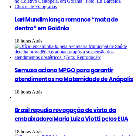
Lari Mundim lança romance “mata de
dentro” em Goiânia
18 horas Atrás
Semusa aciona MPGO para garantir
atendimentos na Maternidade de Anápolis
18 horas Atrás
Brasil repudia revogação de visto da
embaixadora Maria Luiza Viotti pelos EUA
18 horas Atrás