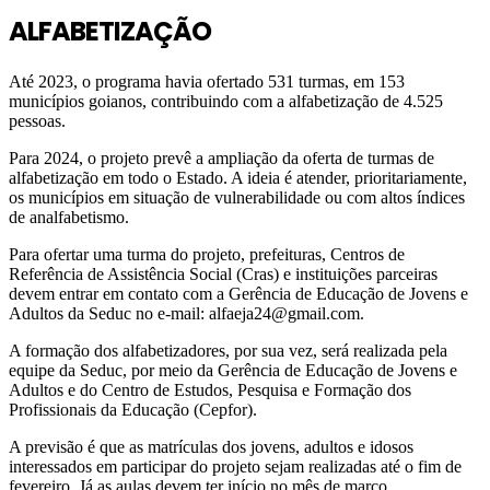
ALFABETIZAÇÃO
Até 2023, o programa havia ofertado 531 turmas, em 153
municípios goianos, contribuindo com a alfabetização de 4.525
pessoas.
Para 2024, o projeto prevê a ampliação da oferta de turmas de
alfabetização em todo o Estado. A ideia é atender, prioritariamente,
os municípios em situação de vulnerabilidade ou com altos índices
de analfabetismo.
Para ofertar uma turma do projeto, prefeituras, Centros de
Referência de Assistência Social (Cras) e instituições parceiras
devem entrar em contato com a Gerência de Educação de Jovens e
Adultos da Seduc no e-mail: alfaeja24@gmail.com.
A formação dos alfabetizadores, por sua vez, será realizada pela
equipe da Seduc, por meio da Gerência de Educação de Jovens e
Adultos e do Centro de Estudos, Pesquisa e Formação dos
Profissionais da Educação (Cepfor).
A previsão é que as matrículas dos jovens, adultos e idosos
interessados em participar do projeto sejam realizadas até o fim de
fevereiro. Já as aulas devem ter início no mês de março.