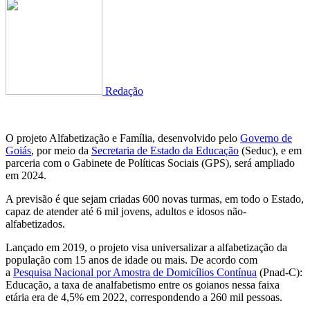
Redação
O projeto Alfabetização e Família, desenvolvido pelo
Governo de
Goiás
, por meio da
Secretaria de Estado da Educação
(Seduc), e em
parceria com o Gabinete de Políticas Sociais (GPS), será ampliado
em 2024.
A previsão é que sejam criadas 600 novas turmas, em todo o Estado,
capaz de atender até 6 mil jovens, adultos e idosos não-
alfabetizados.
Lançado em 2019, o projeto visa universalizar a alfabetização da
população com 15 anos de idade ou mais. De acordo com
a
Pesquisa Nacional por Amostra de Domicílios Contínua
(Pnad-C):
Educação, a taxa de analfabetismo entre os goianos nessa faixa
etária era de 4,5% em 2022, correspondendo a 260 mil pessoas.