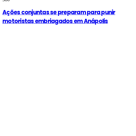
Ações conjuntas se preparam para punir
motoristas embriagados em Anápolis