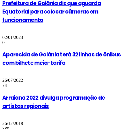
Prefeitura de Goiânia diz que aguarda
Equatorial para colocar câmeras em
funcionamento
02/01/2023
0
Aparecida de Goiânia terá 32 linhas de ônibus
com bilhete meia-tarifa
26/07/2022
74
Arraiana 2022 divulga programação de
artistas regionais
26/12/2018
380