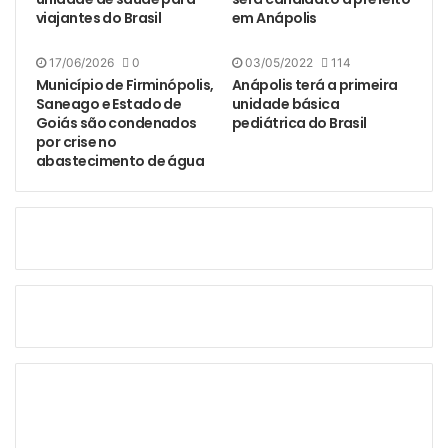
viajantes do Brasil
em Anápolis
17/06/2026
0
03/05/2022
114
Município de Firminópolis,
Anápolis terá a primeira
Saneago e Estado de
unidade básica
Goiás são condenados
pediátrica do Brasil
por crise no
abastecimento de água