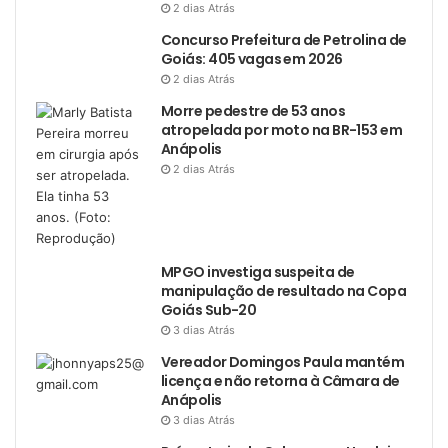
2 dias Atrás
Concurso Prefeitura de Petrolina de
Goiás: 405 vagas em 2026
2 dias Atrás
Morre pedestre de 53 anos
atropelada por moto na BR-153 em
Anápolis
2 dias Atrás
MPGO investiga suspeita de
manipulação de resultado na Copa
Goiás Sub-20
3 dias Atrás
Vereador Domingos Paula mantém
licença e não retorna à Câmara de
Anápolis
3 dias Atrás