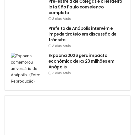
Pré-estreia de Colegas e o Herdeiro
lota São Paulo com elenco
completo
3 dias Atrás
Prefeito de Anápolis intervém e
impede tiroteio em discussão de
trânsito
3 dias Atrás
Expoana 2026 gera impacto
econômico de R$ 23 milhões em
Anápolis
3 dias Atrás