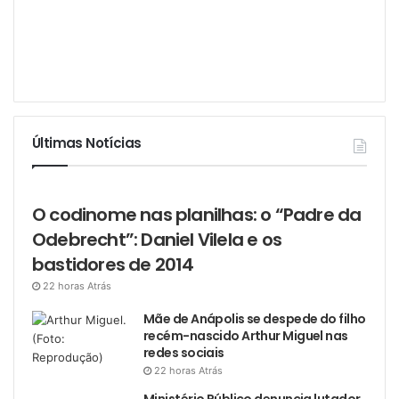
Últimas Notícias
O codinome nas planilhas: o “Padre da
Odebrecht”: Daniel Vilela e os
bastidores de 2014
22 horas Atrás
Mãe de Anápolis se despede do filho
recém-nascido Arthur Miguel nas
redes sociais
22 horas Atrás
Ministério Público denuncia lutador