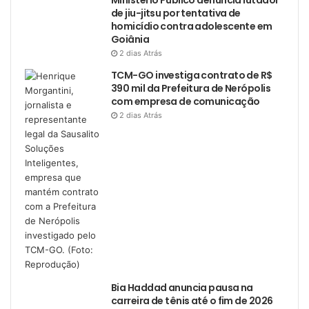
de jiu-jitsu por tentativa de
homicídio contra adolescente em
Goiânia
2 dias Atrás
TCM-GO investiga contrato de R$
390 mil da Prefeitura de Nerópolis
com empresa de comunicação
2 dias Atrás
Bia Haddad anuncia pausa na
carreira de tênis até o fim de 2026