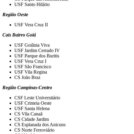
USF Santo Hilário
Região Oeste
USF Vera Cruz II
Cais Bairro Goiá
USF Goiânia Viva
USF Jardim Cerrado IV
USF Parque dos Buritis
USF Vera Cruz I
USF São Francisco
USF Vila Regina
CS João Braz
Região Campinas-Centro
CSF Leste Universitário
USF Crimeia Oeste
USF Santa Helena
CS Vila Canaã
CS Cidade Jardim
CS Esplanada dos Anicuns
CS Norte Ferroviário