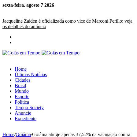
sexta-feira, agosto 7 2026
Últimas Notícias
Jacqueline Zaiden é oficializada como vice de Marconi Perillo; veja
os detalhes do anúncio
Home
Últimas Notícias
Cidades
Brasil
Mundo
Esporte
Política
Tempo Society
Anuncie
Expediente
Home
/
Goiânia
/
Goiânia atinge apenas 37,52% da vacinação contra