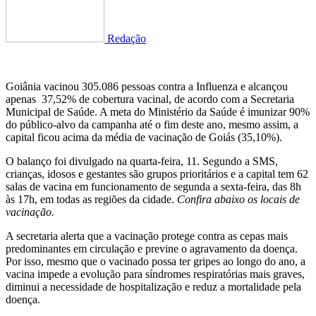
Redação
Goiânia vacinou 305.086 pessoas contra a Influenza e alcançou
apenas 37,52% de cobertura vacinal, de acordo com a Secretaria
Municipal de Saúde. A meta do Ministério da Saúde é imunizar 90%
do público-alvo da campanha até o fim deste ano, mesmo assim, a
capital ficou acima da média de vacinação de Goiás (35,10%).
O balanço foi divulgado na quarta-feira, 11. Segundo a SMS,
crianças, idosos e gestantes são grupos prioritários e a capital tem 62
salas de vacina em funcionamento de segunda a sexta-feira, das 8h
às 17h, em todas as regiões da cidade.
Confira abaixo os locais de
vacinação.
A secretaria alerta que a vacinação protege contra as cepas mais
predominantes em circulação e previne o agravamento da doença.
Por isso, mesmo que o vacinado possa ter gripes ao longo do ano, a
vacina impede a evolução para síndromes respiratórias mais graves,
diminui a necessidade de hospitalização e reduz a mortalidade pela
doença.