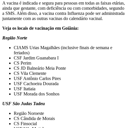
A vacina é indicada e segura para pessoas em todas as faixas etárias,
ainda que gestante, com deficiência ou com comorbidades, segundo
a SMS. Além disso, a vacina contra Influenza pode ser administrada
juntamente com as outras vacinas do calendário vacinal.
Veja os locais de vacinação em Goiânia:
Região Norte
CIAMS Urias Magalhães (inclusive finais de semana e
feriados)
CSF Jardim Guanabara I
CS Perim
CS JD Balneário Meia Ponte
CS Vila Clemente
USF Antônio Carlos Pires
USF Cachoeira Dourada
USF Itatiaia
USF Morada dos Sonhos
USF São Judas Tadeu
Região Noroeste
CS Cândida de Morais
CS Finsocial