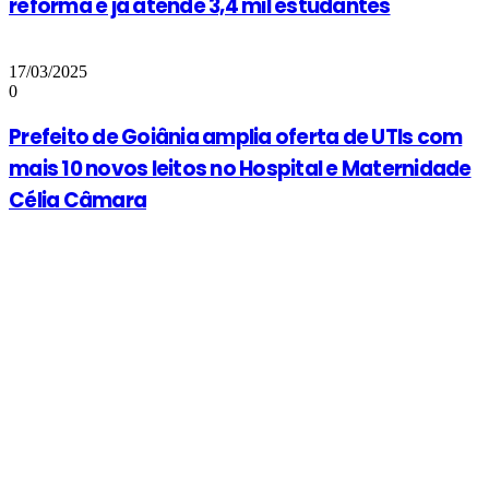
reforma e já atende 3,4 mil estudantes
17/03/2025
0
Prefeito de Goiânia amplia oferta de UTIs com
mais 10 novos leitos no Hospital e Maternidade
Célia Câmara