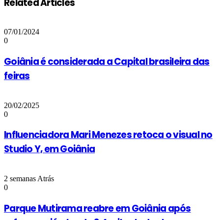
Related Articles
07/01/2024
0
Goiânia é considerada a Capital brasileira das
feiras
20/02/2025
0
Influenciadora Mari Menezes retoca o visual no
Studio Y, em Goiânia
2 semanas Atrás
0
Parque Mutirama reabre em Goiânia após