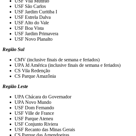
USF Vila Mutirão
USF São Carlos
USF Jardim Curitiba I
USF Estrela Dalva
USF Alto do Vale
USF Boa Vista
USF Jardim Primavera
USF Novo Planalto
Região Sul
CMV (inclusive finais de semana e feriados)
UPA Jd América (inclusive finais de semana e feriados)
CS Vila Redenção
CS Parque Amazônia
Região Leste
UPA Chácara do Governador
UPA Novo Mundo
USF Dom Fernando
USF Ville de France
USF Parque Ateneu
USF Conjunto Riviera
USF Recanto das Minas Gerais
CS Parque das Amendoeiras