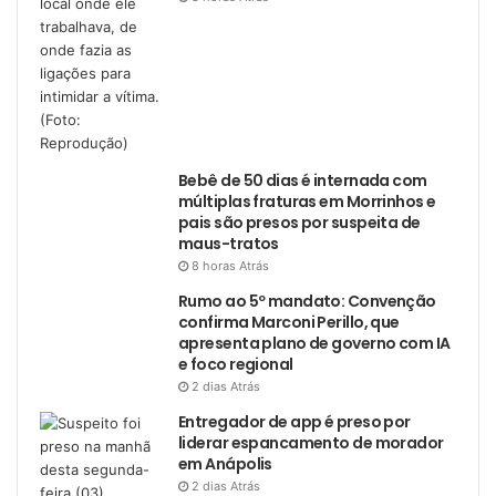
Bebê de 50 dias é internada com
múltiplas fraturas em Morrinhos e
pais são presos por suspeita de
maus-tratos
8 horas Atrás
Rumo ao 5º mandato: Convenção
confirma Marconi Perillo, que
apresenta plano de governo com IA
e foco regional
2 dias Atrás
Entregador de app é preso por
liderar espancamento de morador
em Anápolis
2 dias Atrás