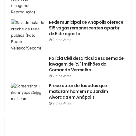
Rede municipal de Anápolis oferece
915 vagas remanescentes a partir
de 5 de agosto
2 dias Atrás
Polícia Civil desarticula esquema de
lavagem de R$ 11 milhões do
Comando Vermelho
2 dias Atrás
Preso autor de facadas que
mataram homem no Jardim
Alvorada em Anápolis
2 dias Atrás