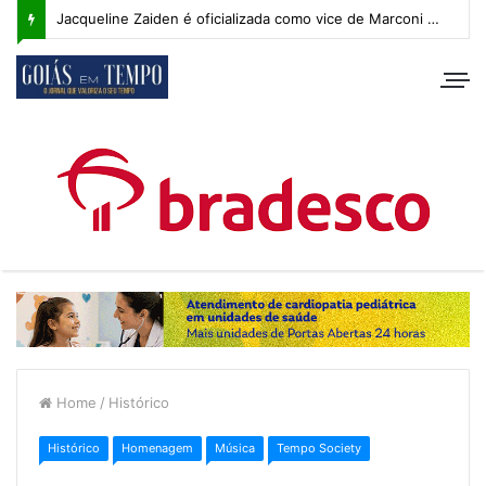
Jacqueline Zaiden é oficializada como vice de Marconi Perillo; veja os detalhes do anúncio
Home
/
Histórico
Histórico
Homenagem
Música
Tempo Society