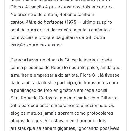
Globo. A canção
A paz
esteve nos dois encontros.
No encontro de ontem, Roberto também
cantou
Além do horizonte
(1975) – último suspiro
soul da obra do rei da canção popular romântica –
com vocais e o toque da guitarra de Gil. Outra
canção sobre paz e amor.
Parecia haver no olhar de Gil certa incredulidade
com a presença de Roberto naquele palco, ainda que
a mulher e empresária do artista, Flora Gil, já tivesse
dado a pista da ilustre participação horas antes com
a publicação de foto enigmática em rede social.
Sim, Roberto Carlos foi mesmo cantar com Gilberto
Gil e pareceu estar sinceramente emocionado. Os
elogios mútuos jamais soaram como protocolares
afagos de egos. Ali estavam em harmonia dois
artistas que se sabem gigantes, ignorando possíveis