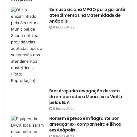
Semusa aciona MPGO para garantir
atendimentos na Maternidade de
Anápolis
8 horas Atrás
Brasil repudia revogação de visto
da embaixadora Maria Luiza Viotti
pelos EUA
8 horas Atrás
Homem é preso em flagrante por
ameaçar ex-companheira e filhos
em Anápolis
8 horas Atrás