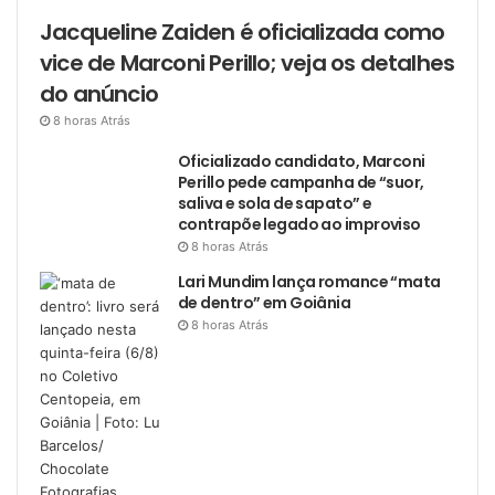
Jacqueline Zaiden é oficializada como
vice de Marconi Perillo; veja os detalhes
do anúncio
8 horas Atrás
Oficializado candidato, Marconi
Perillo pede campanha de “suor,
saliva e sola de sapato” e
contrapõe legado ao improviso
8 horas Atrás
Lari Mundim lança romance “mata
de dentro” em Goiânia
8 horas Atrás