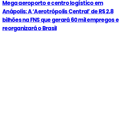
Mega aeroporto e centro logístico em
Anápolis: A ‘Aerotrópolis Central’ de R$ 2,8
bilhões na FNS que gerará 60 mil empregos e
reorganizará o Brasil