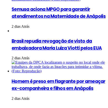
Semusa aciona MPGO para garantir
atendimentos na Maternidade de Anápolis
2 dias Atrás
Brasil repudia revogação de visto da
embaixadora Maria Luiza Viotti pelos EUA
2 dias Atrás
Homem é preso em flagrante por ameaçar
ex-companheira e filhos em Anápolis
2 dias Atrás