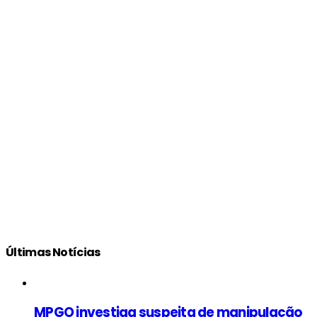
Últimas Notícias
MPGO investiga suspeita de manipulação