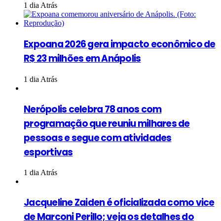
1 dia Atrás
Expoana 2026 gera impacto econômico de
R$ 23 milhões em Anápolis
1 dia Atrás
Nerópolis celebra 78 anos com
programação que reuniu milhares de
pessoas e segue com atividades
esportivas
1 dia Atrás
Jacqueline Zaiden é oficializada como vice
de Marconi Perillo; veja os detalhes do