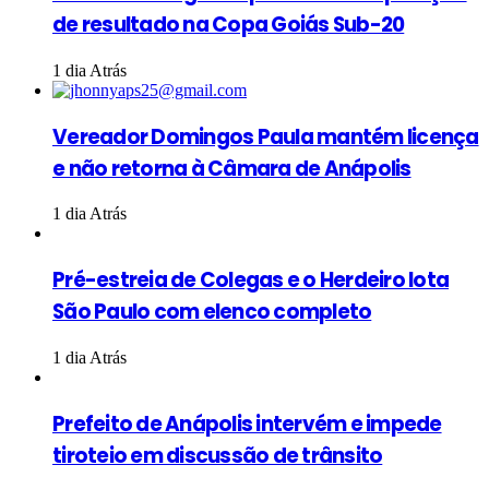
de resultado na Copa Goiás Sub-20
1 dia Atrás
Vereador Domingos Paula mantém licença
e não retorna à Câmara de Anápolis
1 dia Atrás
Pré-estreia de Colegas e o Herdeiro lota
São Paulo com elenco completo
1 dia Atrás
Prefeito de Anápolis intervém e impede
tiroteio em discussão de trânsito