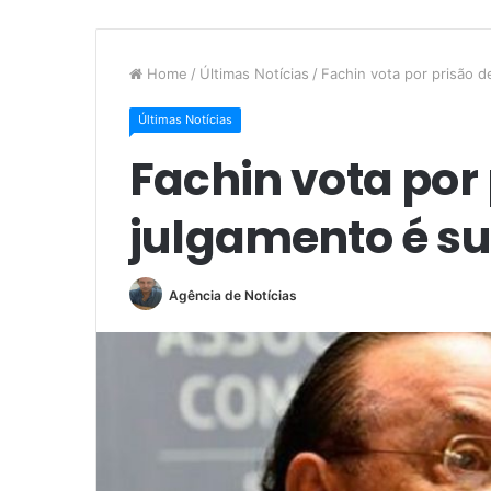
Home
/
Últimas Notícias
/
Fachin vota por prisão 
Últimas Notícias
Fachin vota por 
julgamento é s
Agência de Notícias