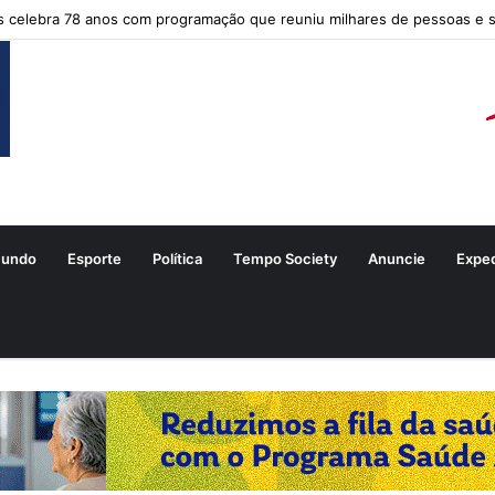
s celebra 78 anos com programação que reuniu milhares de pessoas e 
undo
Esporte
Política
Tempo Society
Anuncie
Expe