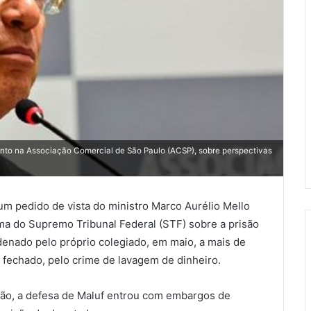
ento na Associação Comercial de São Paulo (ACSP), sobre perspectivas
 um pedido de vista do ministro Marco Aurélio Mello
rma do Supremo Tribunal Federal (STF) sobre a prisão
denado pelo próprio colegiado, em maio, a mais de
 fechado, pelo crime de lavagem de dinheiro.
ão, a defesa de Maluf entrou com embargos de