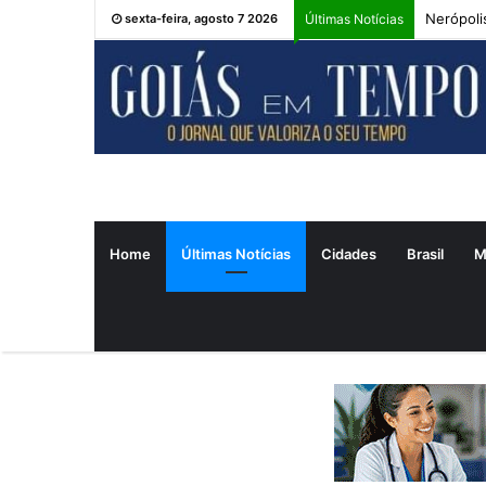
Nerópoli
sexta-feira, agosto 7 2026
Últimas Notícias
Home
Últimas Notícias
Cidades
Brasil
M