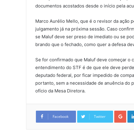
documentos acostados desde o início pela acu
Marco Aurélio Mello, que é o revisor da ação 
julgamento já na próxima sessão. Caso confir
se Maluf deve ser preso de imediato ou se po
brando que o fechado, como quer a defesa dev
Se for confirmado que Maluf deve começar o 
entendimento do STF é de que ele deve perde
deputado federal, por ficar impedido de comp
portanto, sem a necessidade de anuência do 
ofício da Mesa Diretora.
Goo
Facebook
Twitter