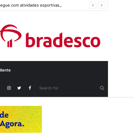
segue com atividades esportivas
diente