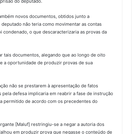
 prisão do deputado.
também novos documentos, obtidos junto a
 o deputado não teria como movimentar as contas
i condenado, o que descaracterizaria as provas da
r tais documentos, alegando que ao longo de oito
e a oportunidade de produzir provas de sua
ação não se prestarem à apresentação de fatos
pela defesa implicaria em reabrir a fase de instrução
ia permitido de acordo com os precedentes do
gante [Maluf] restringiu-se a negar a autoria dos
falhou em produzir prova que negasse o conteúdo de