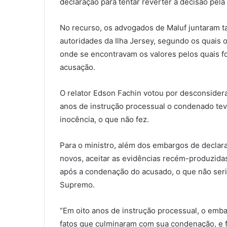
declaração para tentar reverter a decisão pela
No recurso, os advogados de Maluf juntaram 
autoridades da Ilha Jersey, segundo os quais
onde se encontravam os valores pelos quais fo
acusação.
O relator Edson Fachin votou por desconsidera
anos de instrução processual o condenado tev
inocência, o que não fez.
Para o ministro, além dos embargos de declar
novos, aceitar as evidências recém-produzidas 
após a condenação do acusado, o que não ser
Supremo.
“Em oito anos de instrução processual, o embar
fatos que culminaram com sua condenação, e 