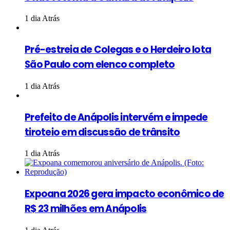
1 dia Atrás
Pré-estreia de Colegas e o Herdeiro lota
São Paulo com elenco completo
1 dia Atrás
Prefeito de Anápolis intervém e impede
tiroteio em discussão de trânsito
1 dia Atrás
Expoana 2026 gera impacto econômico de
R$ 23 milhões em Anápolis