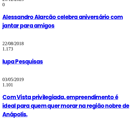
0
Alessandro Alarcão celebra aniversário com
jantar para amigos
22/08/2018
1.173
lupa Pesquisas
03/05/2019
1.101
Com Vista privilegiada, empreendimento é
ideal para quem quer morar na região nobre de
Anápolis.