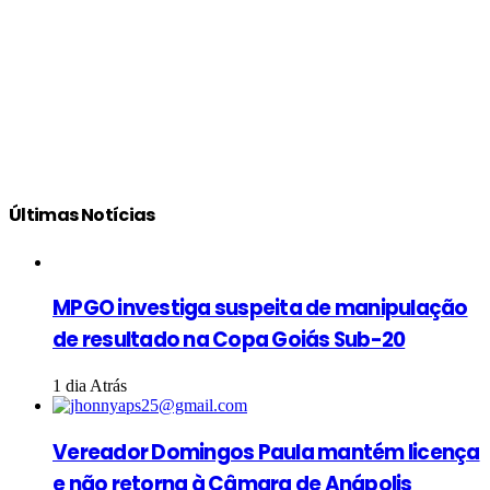
Últimas Notícias
MPGO investiga suspeita de manipulação
de resultado na Copa Goiás Sub-20
1 dia Atrás
Vereador Domingos Paula mantém licença
e não retorna à Câmara de Anápolis