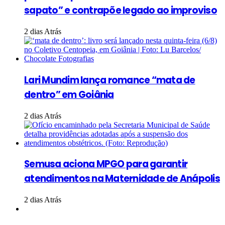
sapato” e contrapõe legado ao improviso
2 dias Atrás
Lari Mundim lança romance “mata de
dentro” em Goiânia
2 dias Atrás
Semusa aciona MPGO para garantir
atendimentos na Maternidade de Anápolis
2 dias Atrás