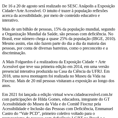
De 16 a 20 de agosto será realizado no SESC Anápolis a Exposição
Cidade+Arte Acessível. O intuito é trazer à população reflexões
acerca da acessibilidade, por meio de conteúdo educativo e
interativo.
Mais de um bilhão de pessoas, 15% da população mundial, segundo
a Organização Mundial da Saúde, são pessoas com deficiência. No
Brasil, esse número chega a quase 25% da população (IBGE, 2010).
Mesmo assim, elas não fazem parte do dia a dia da maioria das
pessoas, por conta de diversas barreiras, como o preconceito e a
discriminação.
A Mais Folguedos é a realizadora da Exposição Cidade + Arte
Acessível que teve sua primeira edição em 2014, em uma versão
presencial interativa produzida na Casa da Ciência da UFRJ. Em
2018, uma nova montagem foi realizada no Museu da Vida na
Fiocruz. Mais de 20 mil pessoas visitaram a exposição ao longo dos
anos.
Em 2021 foi lançada a edição virtual www.cidadeacessível.com.br
com participações de Hilda Gomes, educadora, integrante do GT
Acessibilidade do Museu da Vida e do Comitê Fiocruz pela
Acessibilidade e Inclusão das Pessoas com Deficiência, Emmanuel
Castro do “Vale PCD”, primeiro coletivo voltado para o