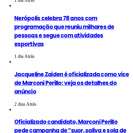
1 dia Atrás
Nerópolis celebra 78 anos com
programação que reuniu milhares de
pessoas e segue com atividades
esportivas
1 dia Atrás
Jacqueline Zaiden é oficializada como vice
de Marconi Perillo; veja os detalhes do
anúncio
2 dias Atrás
Oficializado candidato, Marconi Perillo
pede campanha de “suor, saliva e sola de