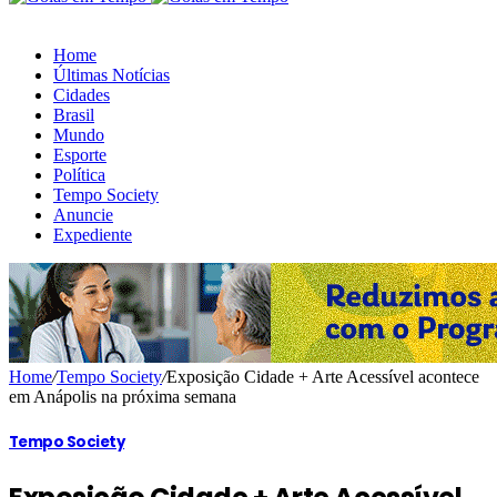
Home
Últimas Notícias
Cidades
Brasil
Mundo
Esporte
Política
Tempo Society
Anuncie
Expediente
Home
/
Tempo Society
/
Exposição Cidade + Arte Acessível acontece
em Anápolis na próxima semana
Tempo Society