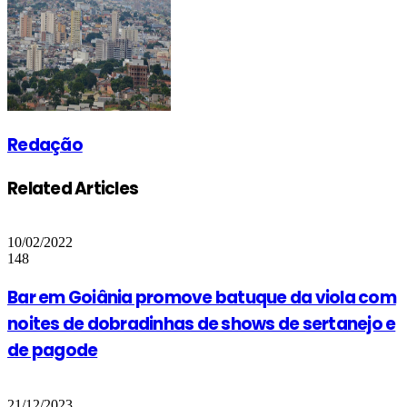
Redação
Related Articles
10/02/2022
148
Bar em Goiânia promove batuque da viola com
noites de dobradinhas de shows de sertanejo e
de pagode
21/12/2023