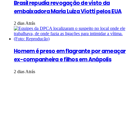
Brasil repudia revogação de visto da
embaixadora Maria Luiza Viotti pelos EUA
2 dias Atrás
Homem é preso em flagrante por ameaçar
ex-companheira e filhos em Anápolis
2 dias Atrás