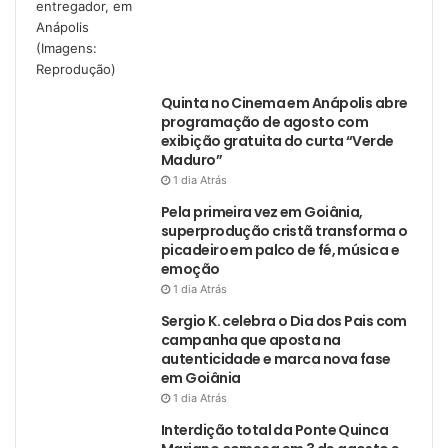
Quinta no Cinema em Anápolis abre
programação de agosto com
exibição gratuita do curta “Verde
Maduro”
1 dia Atrás
Pela primeira vez em Goiânia,
superprodução cristã transforma o
picadeiro em palco de fé, música e
emoção
1 dia Atrás
Sergio K. celebra o Dia dos Pais com
campanha que aposta na
autenticidade e marca nova fase
em Goiânia
1 dia Atrás
Interdição total da Ponte Quinca