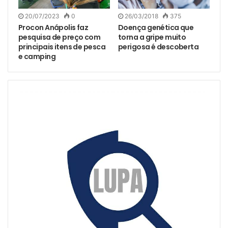
20/07/2023
0
26/03/2018
375
Procon Anápolis faz
Doença genética que
pesquisa de preço com
torna a gripe muito
principais itens de pesca
perigosa é descoberta
e camping