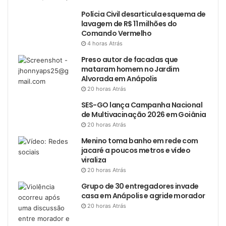
Polícia Civil desarticula esquema de
lavagem de R$ 11 milhões do
Comando Vermelho
4 horas Atrás
Preso autor de facadas que
mataram homem no Jardim
Alvorada em Anápolis
20 horas Atrás
SES-GO lança Campanha Nacional
de Multivacinação 2026 em Goiânia
20 horas Atrás
Menino toma banho em rede com
jacaré a poucos metros e vídeo
viraliza
20 horas Atrás
Grupo de 30 entregadores invade
casa em Anápolis e agride morador
20 horas Atrás