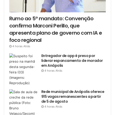
Rumo ao 5º mandato: Convenção
confirma Marconi Perillo, que
apresenta plano de governo com IA e
foco regional
4 horas Atrás
Entregador de app é preso por
liderar espancamento de morador
em Anápolis
4 horas Atrás
Rede municipal de Anápolis oferece
915 vagas remanescentes a partir
de 5 de agosto
4 horas Atrás