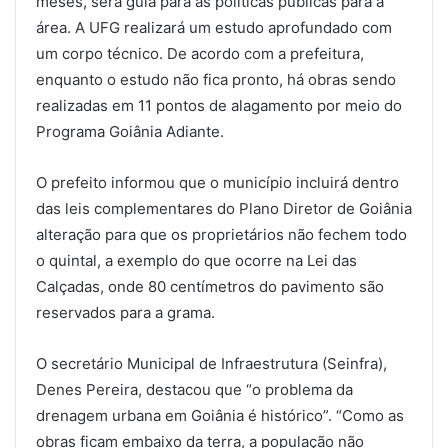
meses, será guia para as políticas públicas para a
área. A UFG realizará um estudo aprofundado com
um corpo técnico. De acordo com a prefeitura,
enquanto o estudo não fica pronto, há obras sendo
realizadas em 11 pontos de alagamento por meio do
Programa Goiânia Adiante.
O prefeito informou que o município incluirá dentro
das leis complementares do Plano Diretor de Goiânia
alteração para que os proprietários não fechem todo
o quintal, a exemplo do que ocorre na Lei das
Calçadas, onde 80 centímetros do pavimento são
reservados para a grama.
O secretário Municipal de Infraestrutura (Seinfra),
Denes Pereira, destacou que “o problema da
drenagem urbana em Goiânia é histórico”. “Como as
obras ficam embaixo da terra, a população não