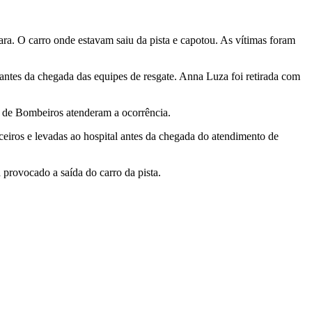
a. O carro onde estavam saiu da pista e capotou. As vítimas foram
antes da chegada das equipes de resgate. Anna Luza foi retirada com
o de Bombeiros atenderam a ocorrência.
ceiros e levadas ao hospital antes da chegada do atendimento de
 provocado a saída do carro da pista.