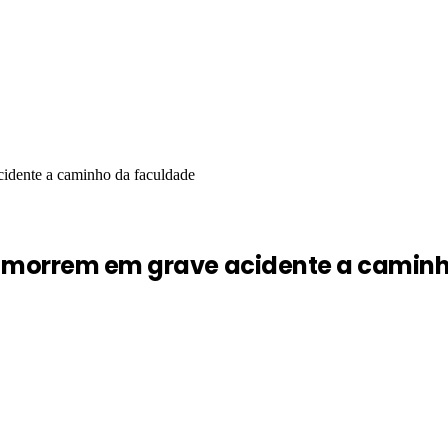
cidente a caminho da faculdade
s morrem em grave acidente a camin