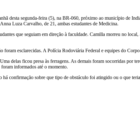
hã desta segunda-feira (5), na BR-060, próximo ao município de Indiar
e Anna Luza Carvalho, de 21, ambas estudantes de Medicina.
udantes que seguiam em direção à faculdade. Camilla morreu no local, 
o foram esclarecidas. A Polícia Rodoviária Federal e equipes do Corp
Uma delas ficou presa às ferragens. As demais foram socorridas por ter
ão foram informados até o momento.
 há confirmação sobre que tipo de obstáculo foi atingido ou o que teria