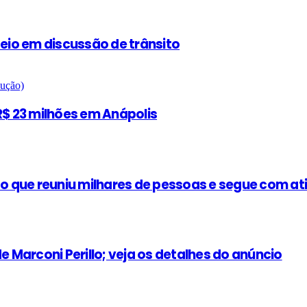
teio em discussão de trânsito
$ 23 milhões em Anápolis
 que reuniu milhares de pessoas e segue com at
e Marconi Perillo; veja os detalhes do anúncio