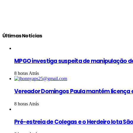
Últimas Notícias
MPGO investiga suspeita de manipulação d
8 horas Atrás
Vereador Domingos Paula mantém licença e
8 horas Atrás
Pré-estreia de Colegas e o Herdeiro lota S