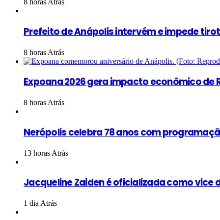
8 horas Atrás
Prefeito de Anápolis intervém e impede tiro
8 horas Atrás
Expoana 2026 gera impacto econômico de R
8 horas Atrás
Nerópolis celebra 78 anos com programação
13 horas Atrás
Jacqueline Zaiden é oficializada como vice d
1 dia Atrás