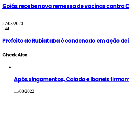
Goiás recebe nova remessa de vacinas contra Co
27/08/2020
244
Prefeito de Rubiataba é condenado em ação de
Check Also
Close
Após xingamentos, Caiado e Ibaneis firmam 
11/08/2022