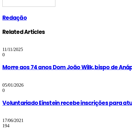
Redação
Related Articles
11/11/2025
0
Morre aos 74 anos Dom João Wilk, bispo de Anáp
05/01/2026
0
Voluntariado Einstein recebe inscrições para a
17/06/2021
194