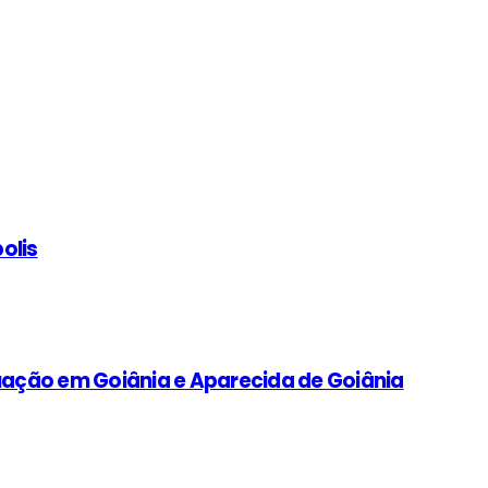
olis
tuação em Goiânia e Aparecida de Goiânia