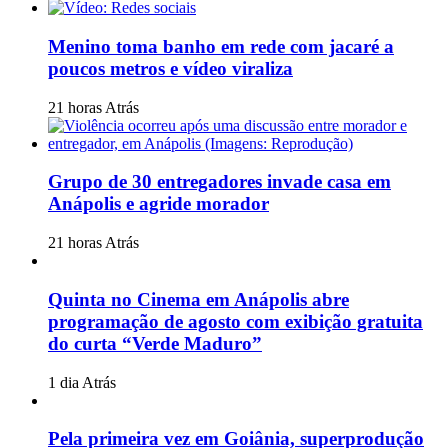
Menino toma banho em rede com jacaré a
poucos metros e vídeo viraliza
21 horas Atrás
Grupo de 30 entregadores invade casa em
Anápolis e agride morador
21 horas Atrás
Quinta no Cinema em Anápolis abre
programação de agosto com exibição gratuita
do curta “Verde Maduro”
1 dia Atrás
Pela primeira vez em Goiânia, superprodução