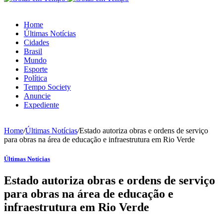
Home
Últimas Notícias
Cidades
Brasil
Mundo
Esporte
Política
Tempo Society
Anuncie
Expediente
Home
/
Últimas Notícias
/
Estado autoriza obras e ordens de serviço
para obras na área de educação e infraestrutura em Rio Verde
Últimas Notícias
Estado autoriza obras e ordens de serviço
para obras na área de educação e
infraestrutura em Rio Verde