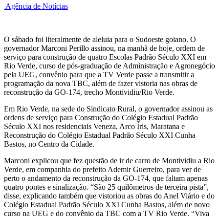
Agência de Notícias
O sábado foi literalmente de aleluia para o Sudoeste goiano. O
governador Marconi Perillo assinou, na manhã de hoje, ordem de
serviço para construção de quatro Escolas Padrão Século XXI em
Rio Verde, curso de pós-graduação de Administração e Agronegócio
pela UEG, convênio para que a TV Verde passe a transmitir a
programação da nova TBC, além de fazer vistoria nas obras de
reconstrução da GO-174, trecho Montividiu/Rio Verde.
Em Rio Verde, na sede do Sindicato Rural, o governador assinou as
ordens de serviço para Construção do Colégio Estadual Padrão
Século XXI nos residenciais Veneza, Arco Íris, Maratana e
Reconstrução do Colégio Estadual Padrão Século XXI Cunha
Bastos, no Centro da Cidade.
Marconi explicou que fez questão de ir de carro de Montividiu a Rio
Verde, em companhia do prefeito Ademir Guerreiro, para ver de
perto o andamento da reconstrução da GO-174, que faltam apenas
quatro pontes e sinalização. “São 25 quilômetros de terceira pista”,
disse, explicando também que vistoriou as obras do Anel Viário e do
Colégio Estadual Padrão Século XXI Cunha Bastos, além de novo
curso na UEG e do convênio da TBC com a TV Rio Verde. “Viva