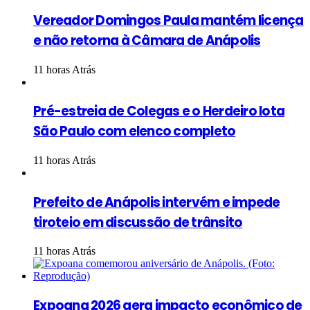
Vereador Domingos Paula mantém licença
e não retorna à Câmara de Anápolis
11 horas Atrás
Pré-estreia de Colegas e o Herdeiro lota
São Paulo com elenco completo
11 horas Atrás
Prefeito de Anápolis intervém e impede
tiroteio em discussão de trânsito
11 horas Atrás
Expoana 2026 gera impacto econômico de