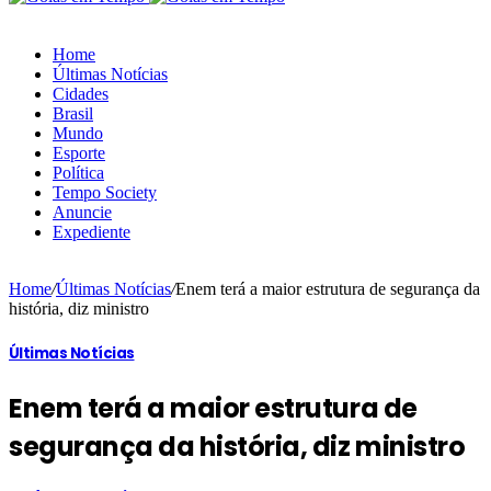
Home
Últimas Notícias
Cidades
Brasil
Mundo
Esporte
Política
Tempo Society
Anuncie
Expediente
Home
/
Últimas Notícias
/
Enem terá a maior estrutura de segurança da
história, diz ministro
Últimas Notícias
Enem terá a maior estrutura de
segurança da história, diz ministro