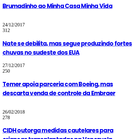
Brumadinho ao Minha Casa Minha Vida
24/12/2017
312
Nate se debilita, mas segue produzindo fortes
chuvas no sudeste dos EUA
27/12/2017
250
Temer apoia parceria com Boeing, mas
descarta venda de controle da Embraer
26/02/2018
278
CIDH outorga medidas cautelares para