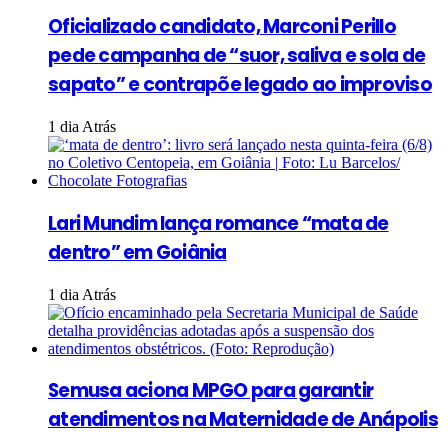
Oficializado candidato, Marconi Perillo
pede campanha de “suor, saliva e sola de
sapato” e contrapõe legado ao improviso
1 dia Atrás
Lari Mundim lança romance “mata de
dentro” em Goiânia
1 dia Atrás
Semusa aciona MPGO para garantir
atendimentos na Maternidade de Anápolis