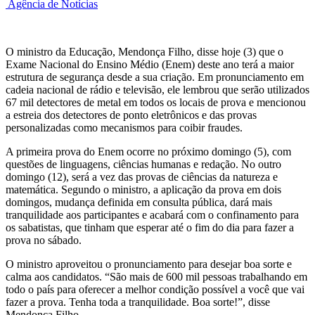
Agência de Notícias
O ministro da Educação, Mendonça Filho, disse hoje (3) que o
Exame Nacional do Ensino Médio (Enem) deste ano terá a maior
estrutura de segurança desde a sua criação. Em pronunciamento em
cadeia nacional de rádio e televisão, ele lembrou que serão utilizados
67 mil detectores de metal em todos os locais de prova e mencionou
a estreia dos detectores de ponto eletrônicos e das provas
personalizadas como mecanismos para coibir fraudes.
A primeira prova do Enem ocorre no próximo domingo (5), com
questões de linguagens, ciências humanas e redação. No outro
domingo (12), será a vez das provas de ciências da natureza e
matemática. Segundo o ministro, a aplicação da prova em dois
domingos, mudança definida em consulta pública, dará mais
tranquilidade aos participantes e acabará com o confinamento para
os sabatistas, que tinham que esperar até o fim do dia para fazer a
prova no sábado.
O ministro aproveitou o pronunciamento para desejar boa sorte e
calma aos candidatos. “São mais de 600 mil pessoas trabalhando em
todo o país para oferecer a melhor condição possível a você que vai
fazer a prova. Tenha toda a tranquilidade. Boa sorte!”, disse
Mendonça Filho.