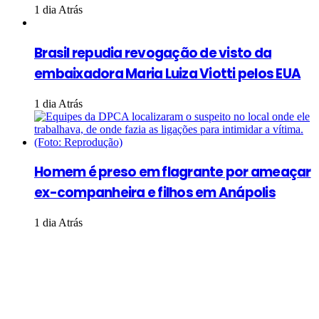
1 dia Atrás
Brasil repudia revogação de visto da
embaixadora Maria Luiza Viotti pelos EUA
1 dia Atrás
Homem é preso em flagrante por ameaçar
ex-companheira e filhos em Anápolis
1 dia Atrás