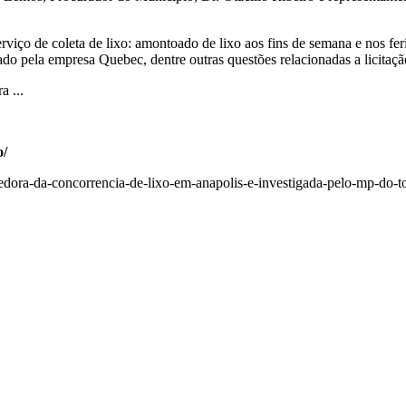
viço de coleta de lixo: amontoado de lixo aos fins de semana e nos fer
ado pela empresa Quebec, dentre outras questões relacionadas a licitaç
o/
edora-da-concorrencia-de-lixo-em-anapolis-e-investigada-pelo-mp-do-t