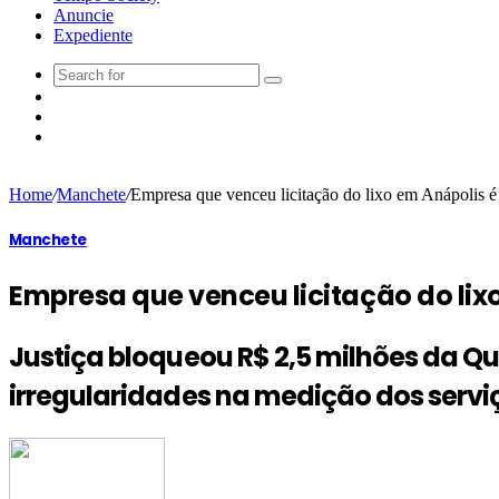
Anuncie
Expediente
Home
/
Manchete
/
Empresa que venceu licitação do lixo em Anápolis é
Manchete
Empresa que venceu licitação do lix
Justiça bloqueou R$ 2,5 milhões da Qu
irregularidades na medição dos servi