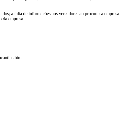
iados; a falta de informações aos vereadores ao procurar a empresa
ão da empresa.
ocantins.html