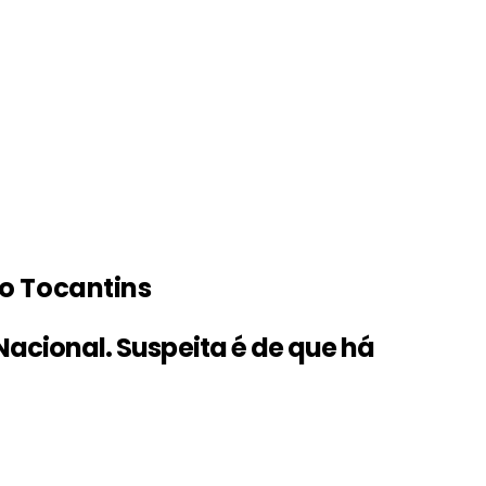
do Tocantins
Nacional. Suspeita é de que há