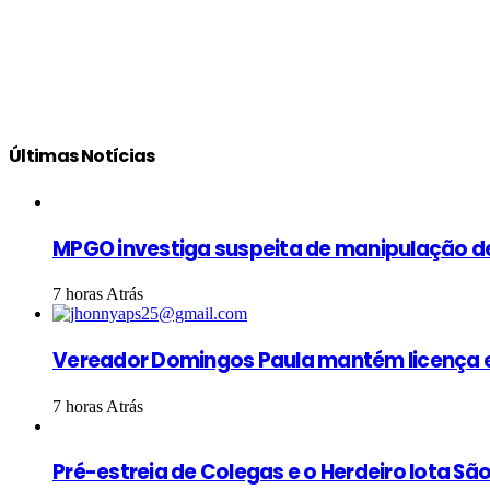
Últimas Notícias
MPGO investiga suspeita de manipulação d
7 horas Atrás
Vereador Domingos Paula mantém licença e
7 horas Atrás
Pré-estreia de Colegas e o Herdeiro lota S