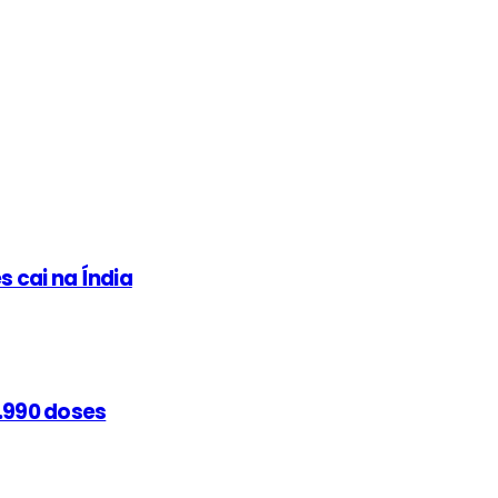
 cai na Índia
9.990 doses