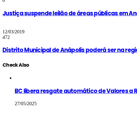
0
Justiça suspende leilão de áreas públicas em Aná
12/03/2019
472
Distrito Municipal de Anápolis poderá ser na reg
Check Also
Close
BC libera resgate automático de Valores a R
27/05/2025