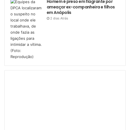
Homem é preso em flagrante por
ameaçar ex-companheira e filhos
em Anápolis
2 dias Atrás