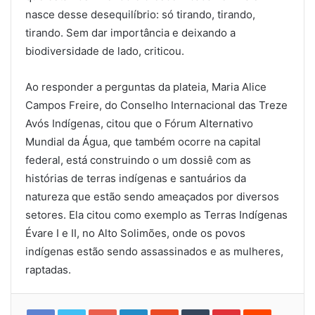
nasce desse desequilíbrio: só tirando, tirando,
tirando. Sem dar importância e deixando a
biodiversidade de lado, criticou.
Ao responder a perguntas da plateia, Maria Alice
Campos Freire, do Conselho Internacional das Treze
Avós Indígenas, citou que o Fórum Alternativo
Mundial da Água, que também ocorre na capital
federal, está construindo o um dossiê com as
histórias de terras indígenas e santuários da
natureza que estão sendo ameaçados por diversos
setores. Ela citou como exemplo as Terras Indígenas
Évare I e II, no Alto Solimões, onde os povos
indígenas estão sendo assassinados e as mulheres,
raptadas.
Google+
LinkedIn
StumbleUpon
Tumblr
Pinterest
Reddit