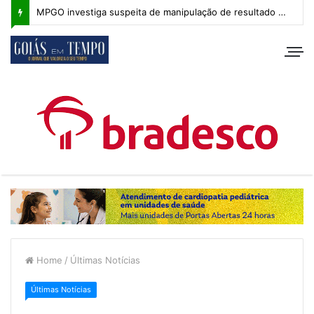
MPGO investiga suspeita de manipulação de resultado na Copa Goiás Sub-20
Home
/
Últimas Notícias
Últimas Notícias