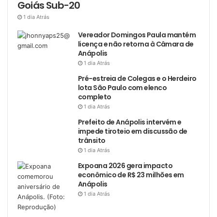
Goiás Sub-20
1 dia Atrás
Vereador Domingos Paula mantém
licença e não retorna à Câmara de
Anápolis
1 dia Atrás
Pré-estreia de Colegas e o Herdeiro
lota São Paulo com elenco
completo
1 dia Atrás
Prefeito de Anápolis intervém e
impede tiroteio em discussão de
trânsito
1 dia Atrás
Expoana 2026 gera impacto
econômico de R$ 23 milhões em
Anápolis
1 dia Atrás