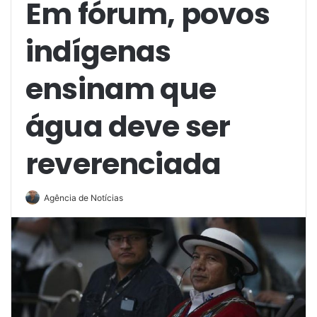
Em fórum, povos
indígenas
ensinam que
água deve ser
reverenciada
Agência de Notícias