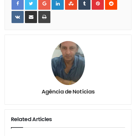
VKontakte
Share
Print
via
Email
Agência de Notícias
Related Articles