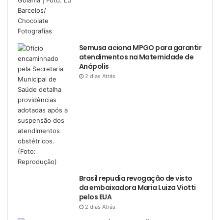
Semusa aciona MPGO para garantir
atendimentos na Maternidade de
Anápolis
2 dias Atrás
Brasil repudia revogação de visto
da embaixadora Maria Luiza Viotti
pelos EUA
2 dias Atrás