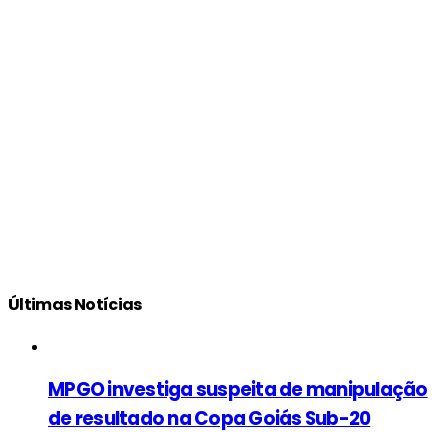
Últimas Notícias
MPGO investiga suspeita de manipulação
de resultado na Copa Goiás Sub-20