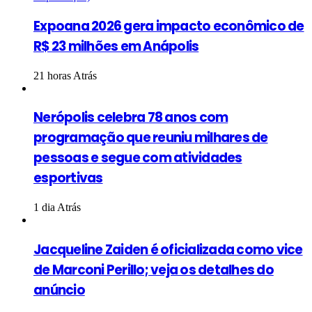
Expoana 2026 gera impacto econômico de
R$ 23 milhões em Anápolis
21 horas Atrás
Nerópolis celebra 78 anos com
programação que reuniu milhares de
pessoas e segue com atividades
esportivas
1 dia Atrás
Jacqueline Zaiden é oficializada como vice
de Marconi Perillo; veja os detalhes do
anúncio