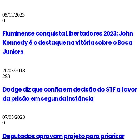
05/11/2023
0
Fluminense conquista Libertadores 2023: John
Kennedy é o destaque na vitória sobre o Boca
Juniors
26/03/2018
293
Dodge diz que confia em decisão do STF a favor
da prisão em segunda instância
07/05/2023
0
Deputados aprovam projeto para priorizar