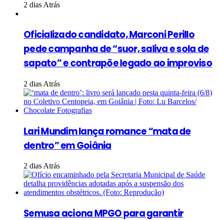
2 dias Atrás
Oficializado candidato, Marconi Perillo
pede campanha de “suor, saliva e sola de
sapato” e contrapõe legado ao improviso
2 dias Atrás
Lari Mundim lança romance “mata de
dentro” em Goiânia
2 dias Atrás
Semusa aciona MPGO para garantir