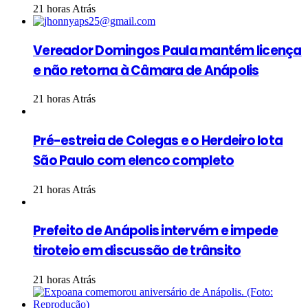
21 horas Atrás
Vereador Domingos Paula mantém licença
e não retorna à Câmara de Anápolis
21 horas Atrás
Pré-estreia de Colegas e o Herdeiro lota
São Paulo com elenco completo
21 horas Atrás
Prefeito de Anápolis intervém e impede
tiroteio em discussão de trânsito
21 horas Atrás