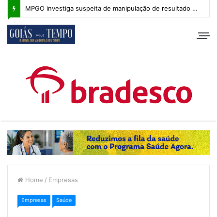
MPGO investiga suspeita de manipulação de resultado na Copa Goiás Sub-20
Home
/
Empresas
Empresas
Saúde