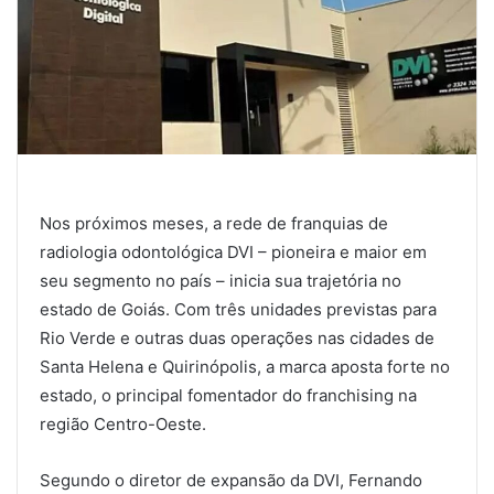
Nos próximos meses, a rede de franquias de
radiologia odontológica DVI – pioneira e maior em
seu segmento no país – inicia sua trajetória no
estado de Goiás. Com três unidades previstas para
Rio Verde e outras duas operações nas cidades de
Santa Helena e Quirinópolis, a marca aposta forte no
estado, o principal fomentador do franchising na
região Centro-Oeste.
Segundo o diretor de expansão da DVI, Fernando