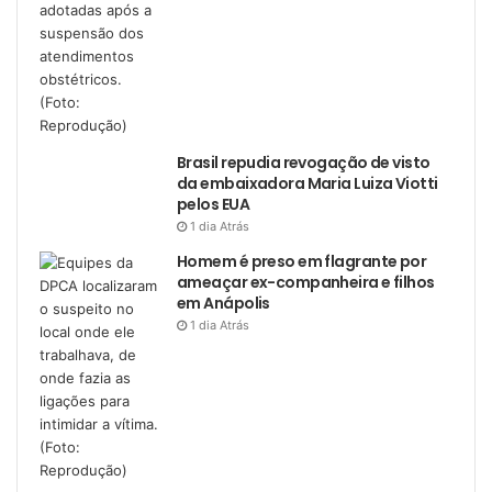
Brasil repudia revogação de visto
da embaixadora Maria Luiza Viotti
pelos EUA
1 dia Atrás
Homem é preso em flagrante por
ameaçar ex-companheira e filhos
em Anápolis
1 dia Atrás