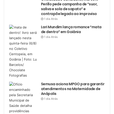
Perillo pede campanha de “suor,
saliva e sola de sapato” e
contrapõe legado ao improviso
1 dia Atrás
Lari Mundim lança romance “mata
de dentro” em Goiânia
1 dia Atrás
Semusa aciona MPGO para garantir
atendimentos na Maternidade de
Anápolis
1 dia Atrás