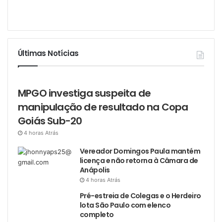
Últimas Notícias
MPGO investiga suspeita de
manipulação de resultado na Copa
Goiás Sub-20
4 horas Atrás
Vereador Domingos Paula mantém
licença e não retorna à Câmara de
Anápolis
4 horas Atrás
Pré-estreia de Colegas e o Herdeiro
lota São Paulo com elenco
completo