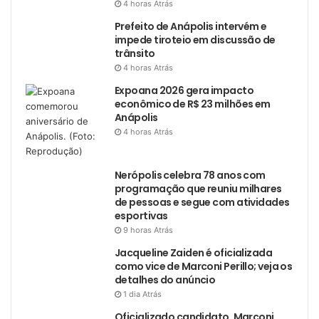
4 horas Atrás
Prefeito de Anápolis intervém e
impede tiroteio em discussão de
trânsito
4 horas Atrás
Expoana 2026 gera impacto
econômico de R$ 23 milhões em
Anápolis
4 horas Atrás
Nerópolis celebra 78 anos com
programação que reuniu milhares
de pessoas e segue com atividades
esportivas
9 horas Atrás
Jacqueline Zaiden é oficializada
como vice de Marconi Perillo; veja os
detalhes do anúncio
1 dia Atrás
Oficializado candidato, Marconi