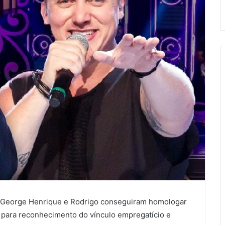
a George Henrique e Rodrigo conseguiram homologar
l para reconhecimento do vínculo empregatício e