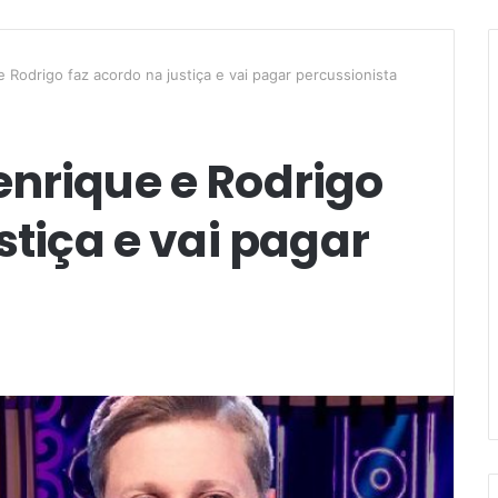
Rodrigo faz acordo na justiça e vai pagar percussionista
nrique e Rodrigo
stiça e vai pagar