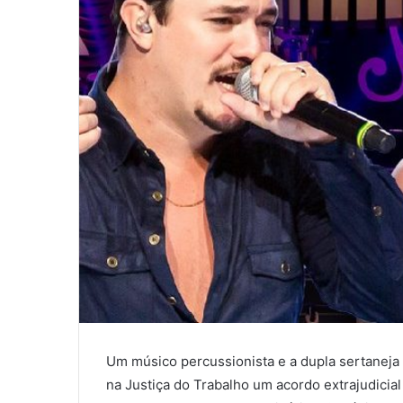
Um músico percussionista e a dupla sertanej
na Justiça do Trabalho um acordo extrajudicia