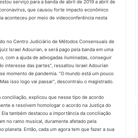
stou serviço para a banda de abril de 2019 a abril de
coronavírus, que causou forte impacto econômico
cia aconteceu por meio de videoconferência nesta
gado no Centro Judiciário de Métodos Consensuais de
 juiz Israel Adourian, e será pago pela banda em uma
rio, com a ajuda de advogadas iluminadas, conseguir
do interesse das partes”, ressaltou Israel Adourian
esse momento de pandemia. “O mundo está um pouco
Mas isso logo vai passar”, descontraiu o magistrado.
 conciliação, explicou que nesse tipo de acordo
mente e resolvem homologar o acordo na Justiça do
a. Ela também destacou a importância da conciliação
m no ramo musical, duramente afetado pela
o planeta. Então, cada um agora tem que fazer a sua