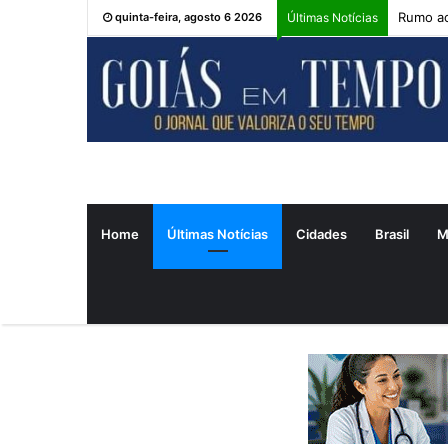
Rumo ao
quinta-feira, agosto 6 2026
Últimas Notícias
Home
Últimas Notícias
Cidades
Brasil
M