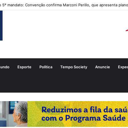
 5º mandato: Convenção confirma Marconi Perillo, que apresenta plano
undo
Esporte
Política
Tempo Society
Anuncie
Expe