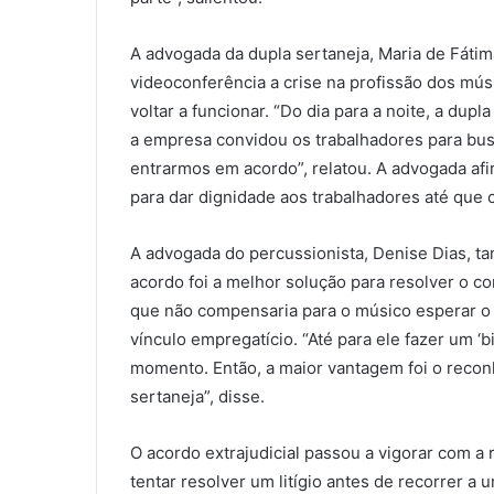
A advogada da dupla sertaneja, Maria de Fát
videoconferência a crise na profissão dos mús
voltar a funcionar. “Do dia para a noite, a dupl
a empresa convidou os trabalhadores para bu
entrarmos em acordo”, relatou. A advogada af
para dar dignidade aos trabalhadores até que 
A advogada do percussionista, Denise Dias, 
acordo foi a melhor solução para resolver o co
que não compensaria para o músico esperar o 
vínculo empregatício. “Até para ele fazer um ‘
momento. Então, a maior vantagem foi o recon
sertaneja”, disse.
O acordo extrajudicial passou a vigorar com a 
tentar resolver um litígio antes de recorrer a