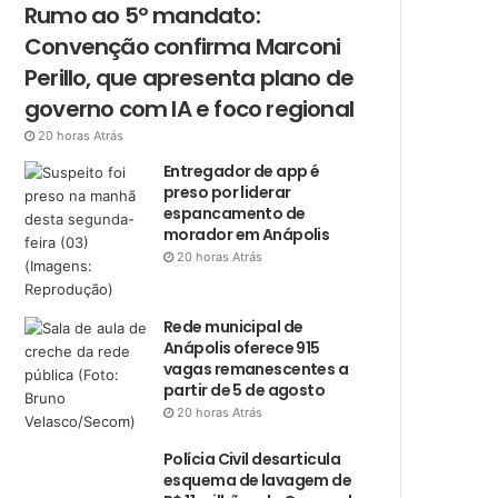
Rumo ao 5º mandato:
Convenção confirma Marconi
Perillo, que apresenta plano de
governo com IA e foco regional
20 horas Atrás
Entregador de app é
preso por liderar
espancamento de
morador em Anápolis
20 horas Atrás
Rede municipal de
Anápolis oferece 915
vagas remanescentes a
partir de 5 de agosto
20 horas Atrás
Polícia Civil desarticula
esquema de lavagem de