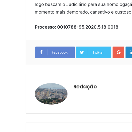
logo buscam o Judiciário para sua homologação
momento mais demorado, cansativo e custoso –
Processo: 0010788-95.2020.5.18.0018
Goo
Facebook
Twitter
Redação