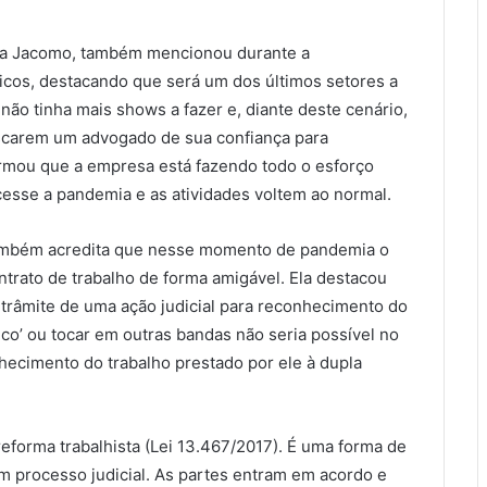
ima Jacomo, também mencionou durante a
icos, destacando que será um dos últimos setores a
a não tinha mais shows a fazer e, diante deste cenário,
scarem um advogado de sua confiança para
irmou que a empresa está fazendo todo o esforço
cesse a pandemia e as atividades voltem ao normal.
também acredita que nesse momento de pandemia o
ntrato de trabalho de forma amigável. Ela destacou
trâmite de uma ação judicial para reconhecimento do
bico’ ou tocar em outras bandas não seria possível no
hecimento do trabalho prestado por ele à dupla
reforma trabalhista (Lei 13.467/2017). É uma forma de
 um processo judicial. As partes entram em acordo e