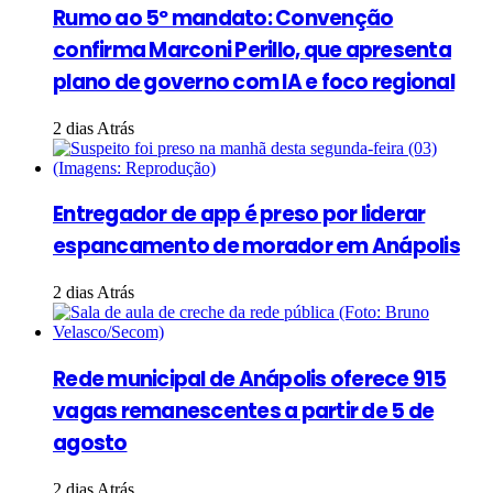
Rumo ao 5º mandato: Convenção
confirma Marconi Perillo, que apresenta
plano de governo com IA e foco regional
2 dias Atrás
Entregador de app é preso por liderar
espancamento de morador em Anápolis
2 dias Atrás
Rede municipal de Anápolis oferece 915
vagas remanescentes a partir de 5 de
agosto
2 dias Atrás