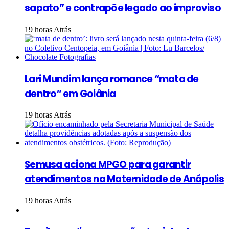
sapato” e contrapõe legado ao improviso
19 horas Atrás
Lari Mundim lança romance “mata de
dentro” em Goiânia
19 horas Atrás
Semusa aciona MPGO para garantir
atendimentos na Maternidade de Anápolis
19 horas Atrás