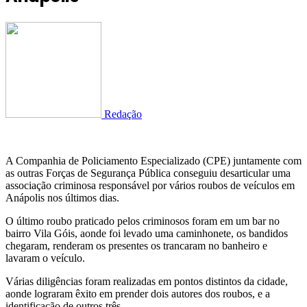
Redação
A Companhia de Policiamento Especializado (CPE) juntamente com
as outras Forças de Segurança Pública conseguiu desarticular uma
associação criminosa responsável por vários roubos de veículos em
Anápolis nos últimos dias.
O último roubo praticado pelos criminosos foram em um bar no
bairro Vila Góis, aonde foi levado uma caminhonete, os bandidos
chegaram, renderam os presentes os trancaram no banheiro e
lavaram o veículo.
Várias diligências foram realizadas em pontos distintos da cidade,
aonde lograram êxito em prender dois autores dos roubos, e a
identificação de outros três.