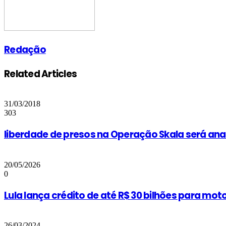
Redação
Related Articles
31/03/2018
303
liberdade de presos na Operação Skala será an
20/05/2026
0
Lula lança crédito de até R$ 30 bilhões para mot
26/03/2024