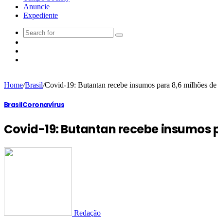
Anuncie
Expediente
Home
/
Brasil
/
Covid-19: Butantan recebe insumos para 8,6 milhões de
Brasil
Coronavírus
Covid-19: Butantan recebe insumos p
Redação