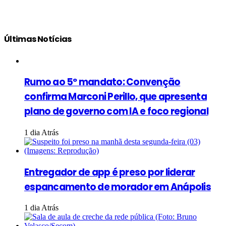
Últimas Notícias
Rumo ao 5º mandato: Convenção
confirma Marconi Perillo, que apresenta
plano de governo com IA e foco regional
1 dia Atrás
Entregador de app é preso por liderar
espancamento de morador em Anápolis
1 dia Atrás