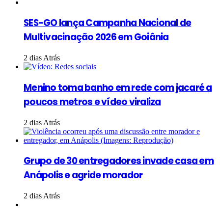
SES-GO lança Campanha Nacional de
Multivacinação 2026 em Goiânia
2 dias Atrás
Menino toma banho em rede com jacaré a
poucos metros e vídeo viraliza
2 dias Atrás
Grupo de 30 entregadores invade casa em
Anápolis e agride morador
2 dias Atrás