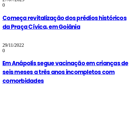
0
Começa revitalização dos prédios históricos
da Praça Cívica, em Goiânia
29/11/2022
0
Em Anápolis segue vacinação em crianças de
seis meses a três anos incompletos com
comorbidades