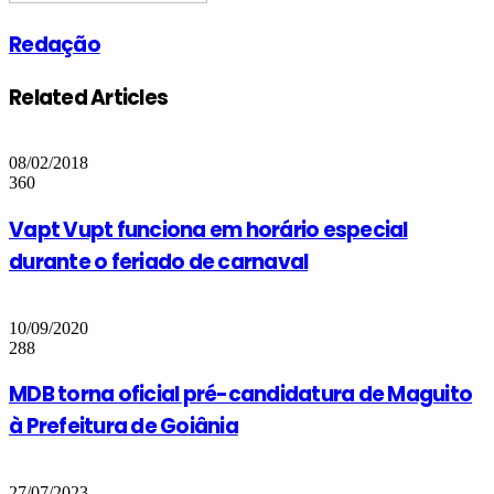
Redação
Related Articles
08/02/2018
360
Vapt Vupt funciona em horário especial
durante o feriado de carnaval
10/09/2020
288
MDB torna oficial pré-candidatura de Maguito
à Prefeitura de Goiânia
27/07/2023