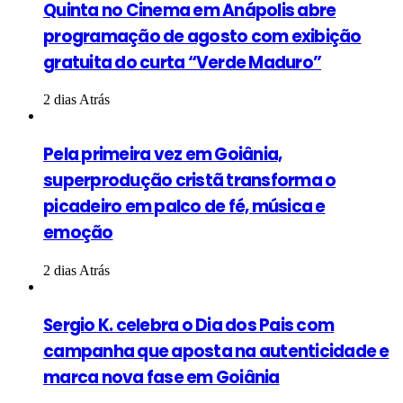
Quinta no Cinema em Anápolis abre
programação de agosto com exibição
gratuita do curta “Verde Maduro”
2 dias Atrás
Pela primeira vez em Goiânia,
superprodução cristã transforma o
picadeiro em palco de fé, música e
emoção
2 dias Atrás
Sergio K. celebra o Dia dos Pais com
campanha que aposta na autenticidade e
marca nova fase em Goiânia