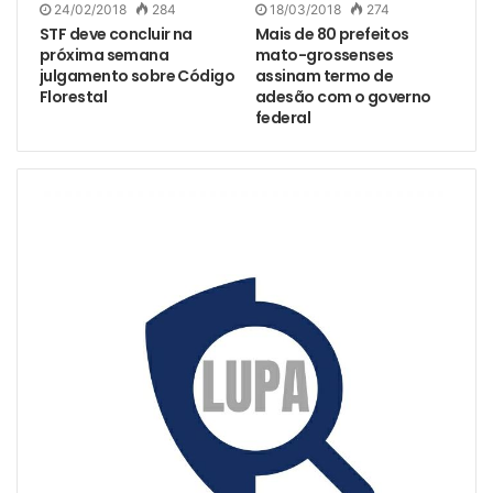
24/02/2018
284
18/03/2018
274
STF deve concluir na
Mais de 80 prefeitos
próxima semana
mato-grossenses
julgamento sobre Código
assinam termo de
Florestal
adesão com o governo
federal