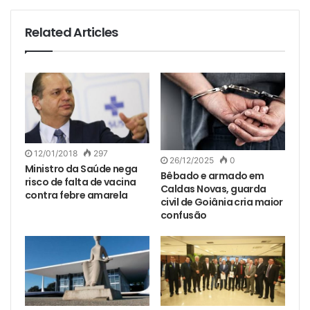
Related Articles
12/01/2018
297
26/12/2025
0
Ministro da Saúde nega
Bêbado e armado em
risco de falta de vacina
Caldas Novas, guarda
contra febre amarela
civil de Goiânia cria maior
confusão