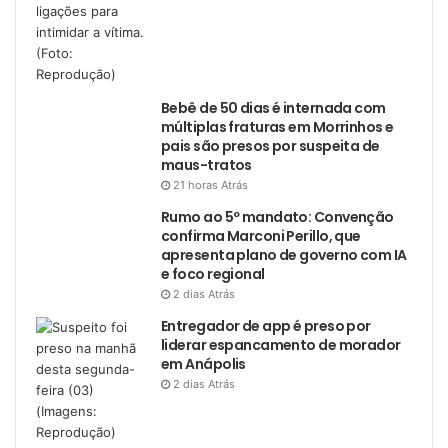
Bebê de 50 dias é internada com
múltiplas fraturas em Morrinhos e
pais são presos por suspeita de
maus-tratos
21 horas Atrás
Rumo ao 5º mandato: Convenção
confirma Marconi Perillo, que
apresenta plano de governo com IA
e foco regional
2 dias Atrás
Entregador de app é preso por
liderar espancamento de morador
em Anápolis
2 dias Atrás