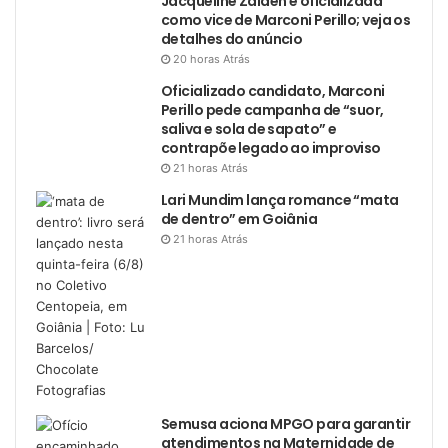
Jacqueline Zaiden é oficializada
como vice de Marconi Perillo; veja os
detalhes do anúncio
20 horas Atrás
Oficializado candidato, Marconi
Perillo pede campanha de “suor,
saliva e sola de sapato” e
contrapõe legado ao improviso
21 horas Atrás
Lari Mundim lança romance “mata
de dentro” em Goiânia
21 horas Atrás
Semusa aciona MPGO para garantir
atendimentos na Maternidade de