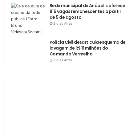
Rede municipal de Anápolis oferece
915 vagas remanescentes a partir
de 5 de agosto
2 dias Atrás
Polícia Civil desarticula esquema de
lavagem de R$ 11 milhões do
Comando Vermelho
2 dias Atrás