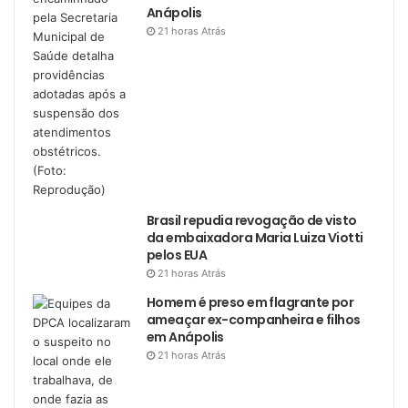
Anápolis
21 horas Atrás
Brasil repudia revogação de visto
da embaixadora Maria Luiza Viotti
pelos EUA
21 horas Atrás
Homem é preso em flagrante por
ameaçar ex-companheira e filhos
em Anápolis
21 horas Atrás