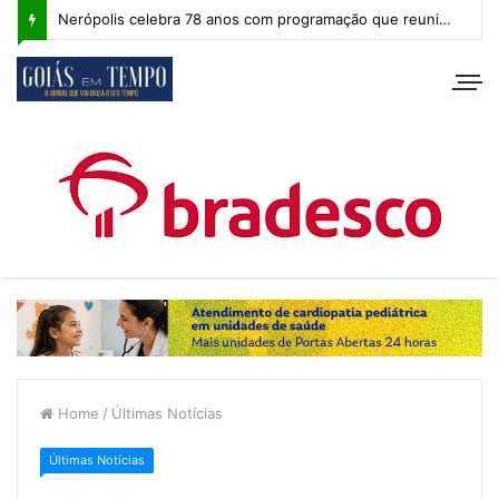
Nerópolis celebra 78 anos com programação que reuniu milhares de pessoas e segue com atividades esportivas
Home
/
Últimas Notícias
Últimas Notícias