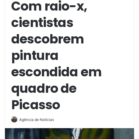
Com raio-x,
cientistas
descobrem
pintura
escondida em
quadro de
Picasso
Agência de Notícias