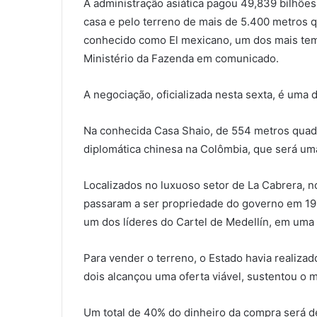
A administração asiática pagou 49,839 bilhões
casa e pelo terreno de mais de 5.400 metros
conhecido como El mexicano, um dos mais temi
Ministério da Fazenda em comunicado.
A negociação, oficializada nesta sexta, é uma
Na conhecida Casa Shaio, de 554 metros quadr
diplomática chinesa na Colômbia, que será um
Localizados no luxuoso setor de La Cabrera, no
passaram a ser propriedade do governo em 19
um dos líderes do Cartel de Medellín, em uma 
Para vender o terreno, o Estado havia realiza
dois alcançou uma oferta viável, sustentou o m
Um total de 40% do dinheiro da compra será d