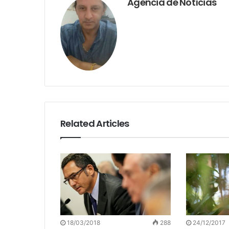
Agência de Notícias
Related Articles
18/03/2018
288
24/12/2017