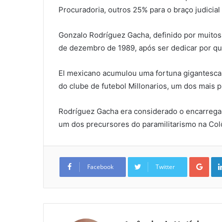
Procuradoria, outros 25% para o braço judicial
Gonzalo Rodríguez Gacha, definido por muitos
de dezembro de 1989, após ser dedicar por qua
El mexicano acumulou uma fortuna gigantesca q
do clube de futebol Millonarios, um dos mais 
Rodríguez Gacha era considerado o encarregado
um dos precursores do paramilitarismo na Col
Goo
Facebook
Twitter