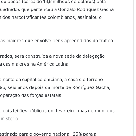
 de pesos (cerca de 16,6 milhões de dólares) pela
 quadrados que pertenceu a Gonzalo Rodríguez Gacha,
dos narcotraficantes colombianos, assinalou o
 das maiores que envolve bens apreendidos do tráfico.
ados, será construída a nova sede da delegação
a das maiores na América Latina.
 norte da capital colombiana, a casa e o terreno
95, seis anos depois da morte de Rodríguez Gacha,
operação das forças estatais.
do dois leilões públicos em fevereiro, mas nenhum dos
inistério.
estinado para o governo nacional, 25% para a