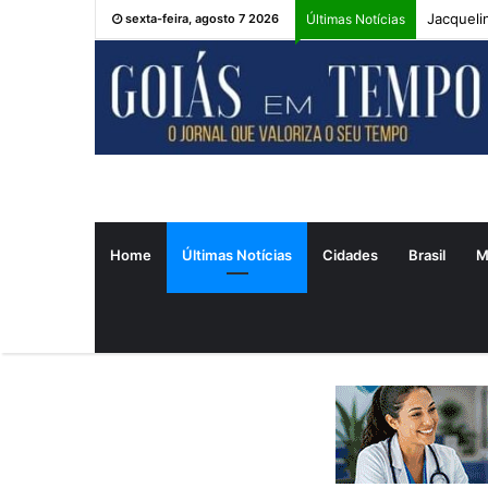
Jacqueli
sexta-feira, agosto 7 2026
Últimas Notícias
Home
Últimas Notícias
Cidades
Brasil
M