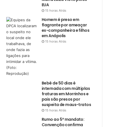
EUA
15 horas Atrás
Homem é preso em
flagrante por ameaçar
ex-companheira e filhos
em Anápolis
15 horas Atrás
Bebê de 50 dias é
internada com múltiplas
fraturas em Morrinhos e
pais são presos por
suspeita de maus-tratos
15 horas Atrás
Rumo ao 5º mandato:
Convenção confirma