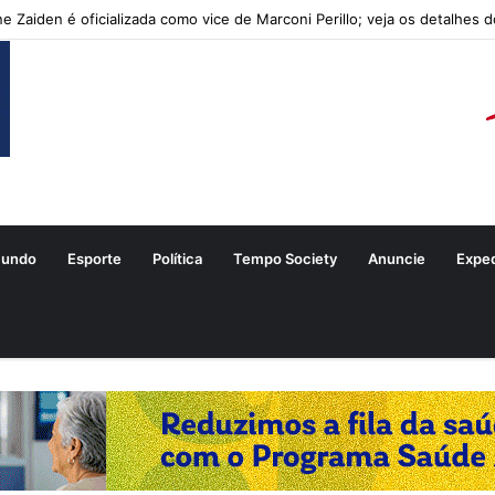
ne Zaiden é oficializada como vice de Marconi Perillo; veja os detalhes 
undo
Esporte
Política
Tempo Society
Anuncie
Expe