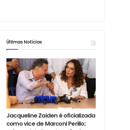
Últimas Notícias
Jacqueline Zaiden é oficializada
como vice de Marconi Perillo;