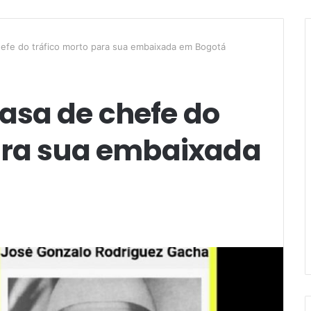
efe do tráfico morto para sua embaixada em Bogotá
asa de chefe do
para sua embaixada