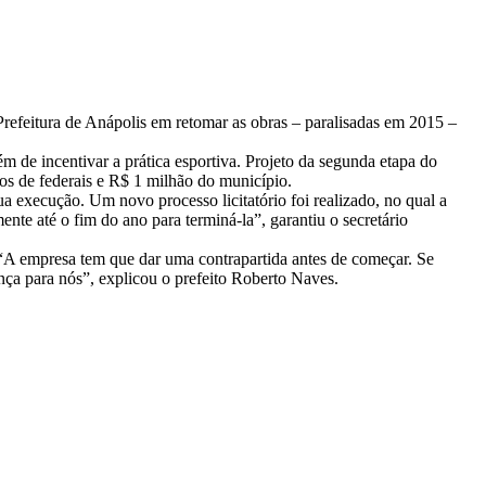
 Prefeitura de Anápolis em retomar as obras – paralisadas em 2015 –
ém de incentivar a prática esportiva. Projeto da segunda etapa do
s de federais e R$ 1 milhão do município.
a execução. Um novo processo licitatório foi realizado, no qual a
nte até o fim do ano para terminá-la”, garantiu o secretário
. “A empresa tem que dar uma contrapartida antes de começar. Se
nça para nós”, explicou o prefeito Roberto Naves.