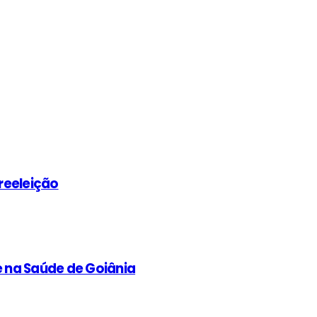
 reeleição
e na Saúde de Goiânia