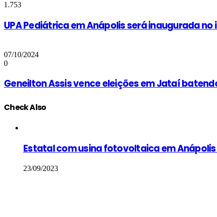
1.753
UPA Pediátrica em Anápolis será inaugurada no i
07/10/2024
0
Geneilton Assis vence eleições em Jataí baten
Check Also
Close
Estatal com usina fotovoltaica em Anápolis
23/09/2023