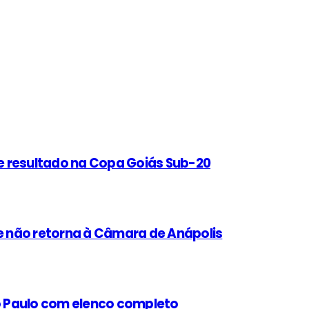
e resultado na Copa Goiás Sub-20
 não retorna à Câmara de Anápolis
ão Paulo com elenco completo