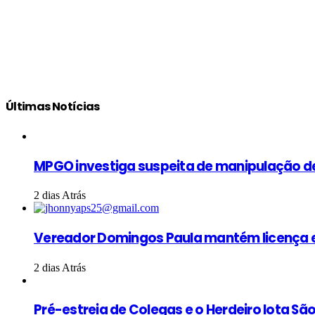
Últimas Notícias
MPGO investiga suspeita de manipulação d
2 dias Atrás
Vereador Domingos Paula mantém licença e
2 dias Atrás
Pré-estreia de Colegas e o Herdeiro lota S